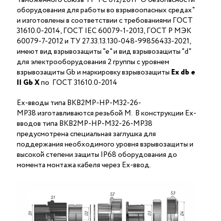
оборудования для работы во взрывоопасных средах"
и изготовлены в соответствии с требованиями ГОСТ
31610.0-2014, ГОСТ IEC 60079-1-2013, ГОСТ Р МЭК
60079-7-2012 и ТУ 27.33.13.130-048-99856433-2021,
имеют вид взрывозащиты "е" и вид взрывозащиты "d"
для электрооборудования 2 группы с уровнем
взрывозащиты Gb и маркировку взрывозащиты
Ех
db
е
II Gb X
по ГОСТ 31610.0-2014
Ex-вводы типа ВКВ2МР-НР-М32-26-
МР38 изготавливаются резьбой M. В конструкции Ex-
вводов типа ВКВ2МР-НР-М32-26-МР38
предусмотрена специальная заглушка для
поддержания необходимого уровня взрывозащиты и
высокой степени защиты IP68 оборудования до
момента монтажа кабеля через Ex-ввод.