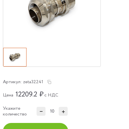
Артикул:
zeta32241
12209.2
₽
Цена
с НДС
Укажите
количество