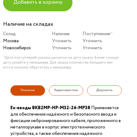
Добавить в корзину
Наличие на складах
Склад
Наличие
Поступление*
Москва
Уточнить
Уточнить
Новосибирск
Уточнить
Уточнить
*Дата поступлений указана расчетно на дату заказа. Более точную
дату узнайте у менеджера. Для заказа количества большего чем
есть в наличии обратитесь к менеджеру.
Описание
Характеристики
Документы
Ex-вводы ВКВ2МР-НР-М32-26-МР38
Применяется
для обеспечения надёжного и безопасного ввода и
фиксации небронированного кабеля, проложенного в
металлорукаве в корпус электротехнического
устройства, а также обеспечения надёжного