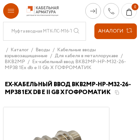
АНАЛОГИ
Каталог
Вводы
Кабельные вводы
взрывозащищенные
Для кабеля в металлорукаве
ВКВ2МР
Ех-кабельный ввод ВКВ2МР-НР-М32-26-
МР38 1Ex db e II Gb X ГОФРОМАТИК
ЕХ-КАБЕЛЬНЫЙ ВВОД ВКВ2МР-НР-М32-26-
МР38 1EX DB E II GB X ГОФРОМАТИК