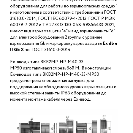
оборудования для работы во взрывоопасных средах"
и изготовлены в соответствии с требованиями ГОСТ
31610.0-2014, ГОСТ IEC 60079-1-2013, ГОСТ Р МЭК
60079-7-2012 и ТУ 27.33.13.130-048-99856433-2021,
имеют вид взрывозащиты "е" и вид взрывозащиты "d"
для электрооборудования 2 группы с уровнем
взрывозащиты Gb и маркировку взрывозащиты
Ех
db
е
II Gb X
по ГОСТ 31610.0-2014
Ex-вводы типа ВКВ2МР-НР-М40-33-
МР50 изготавливаются резьбой M. В конструкции
Ex-вводов типа ВКВ2МР-НР-М40-33-МР50
предусмотрена специальная заглушка для
поддержания необходимого уровня взрывозащиты и
высокой степени защиты IP68 оборудования до
момента монтажа кабеля через Ex-ввод.