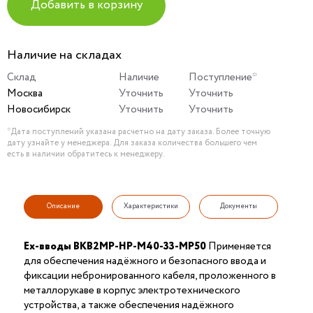
Добавить в корзину
Наличие на складах
Склад
Наличие
Поступление*
Москва
Уточнить
Уточнить
Новосибирск
Уточнить
Уточнить
*Дата поступлений указана расчетно на дату заказа. Более точную
дату узнайте у менеджера. Для заказа количества большего чем
есть в наличии обратитесь к менеджеру.
Описание
Характеристики
Документы
Ex-вводы ВКВ2МР-НР-М40-33-МР50
Применяется
для обеспечения надёжного и безопасного ввода и
фиксации небронированного кабеля, проложенного в
металлорукаве в корпус электротехнического
устройства, а также обеспечения надёжного