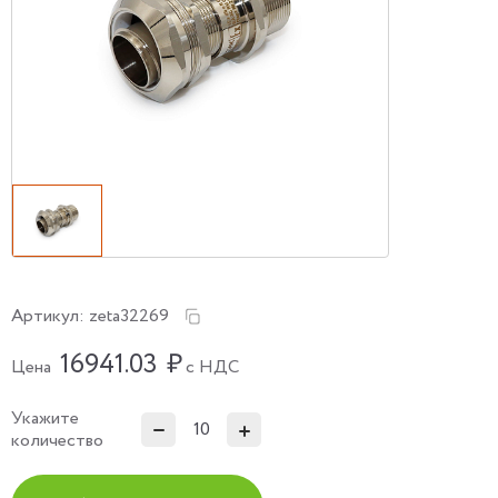
Артикул:
zeta32269
16941.03
₽
Цена
с НДС
Укажите
количество