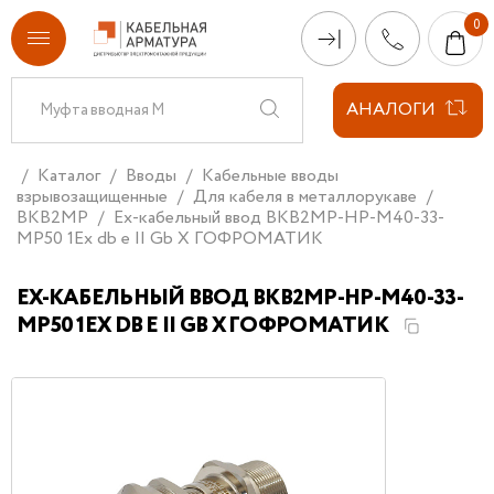
АНАЛОГИ
Каталог
Вводы
Кабельные вводы
взрывозащищенные
Для кабеля в металлорукаве
ВКВ2МР
Ех-кабельный ввод ВКВ2МР-НР-М40-33-
МР50 1Ex db e II Gb X ГОФРОМАТИК
ЕХ-КАБЕЛЬНЫЙ ВВОД ВКВ2МР-НР-М40-33-
МР50 1EX DB E II GB X ГОФРОМАТИК