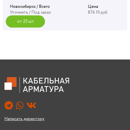
Новосибирск / Всего
Цена
Уточнить
/ Под заказ
876.10 руб.
от 25 шт
Написать директору