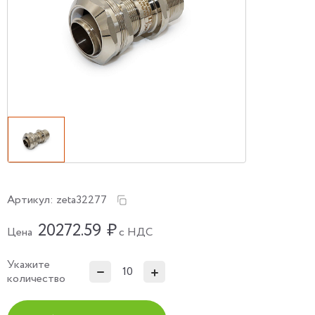
Артикул:
zeta32277
20272.59
₽
Цена
с НДС
Укажите
количество