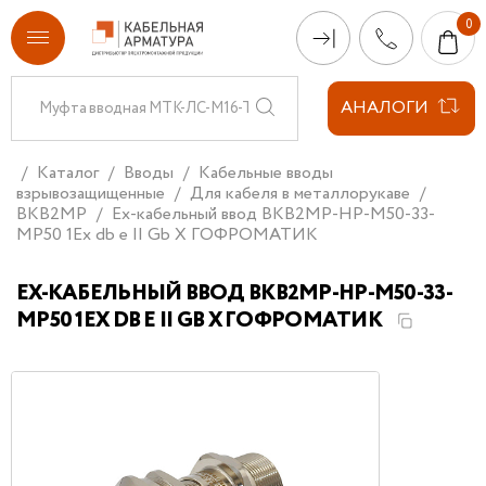
АНАЛОГИ
Каталог
Вводы
Кабельные вводы
взрывозащищенные
Для кабеля в металлорукаве
ВКВ2МР
Ех-кабельный ввод ВКВ2МР-НР-М50-33-
МР50 1Ex db e II Gb X ГОФРОМАТИК
ЕХ-КАБЕЛЬНЫЙ ВВОД ВКВ2МР-НР-М50-33-
МР50 1EX DB E II GB X ГОФРОМАТИК