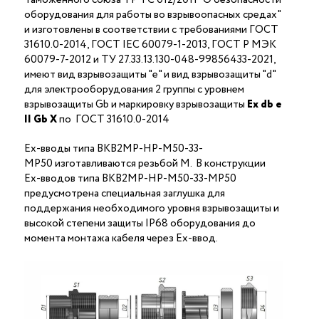
оборудования для работы во взрывоопасных средах"
и изготовлены в соответствии с требованиями ГОСТ
31610.0-2014, ГОСТ IEC 60079-1-2013, ГОСТ Р МЭК
60079-7-2012 и ТУ 27.33.13.130-048-99856433-2021,
имеют вид взрывозащиты "е" и вид взрывозащиты "d"
для электрооборудования 2 группы с уровнем
взрывозащиты Gb и маркировку взрывозащиты
Ех
db
е
II Gb X
по ГОСТ 31610.0-2014
Ex-вводы типа ВКВ2МР-НР-М50-33-
МР50 изготавливаются резьбой M. В конструкции
Ex-вводов типа ВКВ2МР-НР-М50-33-МР50
предусмотрена специальная заглушка для
поддержания необходимого уровня взрывозащиты и
высокой степени защиты IP68 оборудования до
момента монтажа кабеля через Ex-ввод.