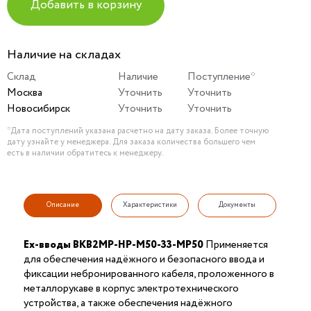
Добавить в корзину
Наличие на складах
Склад
Наличие
Поступление*
Москва
Уточнить
Уточнить
Новосибирск
Уточнить
Уточнить
*Дата поступлений указана расчетно на дату заказа. Более точную
дату узнайте у менеджера. Для заказа количества большего чем
есть в наличии обратитесь к менеджеру.
Описание
Характеристики
Документы
Ex-вводы ВКВ2МР-НР-М50-33-МР50
Применяется
для обеспечения надёжного и безопасного ввода и
фиксации небронированного кабеля, проложенного в
металлорукаве в корпус электротехнического
устройства, а также обеспечения надёжного