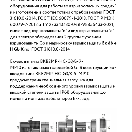
оборудования для работы во взрывоопасных средах"
и изготовлены в соответствии с требованиями ГОСТ
31610.0-2014, ГОСТ IEC 60079-1-2013, ГОСТ Р МЭК
60079-7-2012 и ТУ 27.33.13.130-048-99856433-2021,
имеют вид взрывозащиты "е" и вид взрывозащиты "d"
для электрооборудования 2 группы с уровнем
взрывозащиты Gb и маркировку взрывозащиты
Ех
db
е
II Gb X
по ГОСТ 31610.0-2014
Ex-вводы типа ВКВ2МР-НС-G3/8-9-
МР10 изготавливаются резьбой G. В конструкции Ex-
вводов типа ВКВ2МР-НС-G3/8-9-МР10
предусмотрена специальная заглушка для
поддержания необходимого уровня взрывозащиты и
высокой степени защиты IP68 оборудования до
момента монтажа кабеля через Ex-ввод.