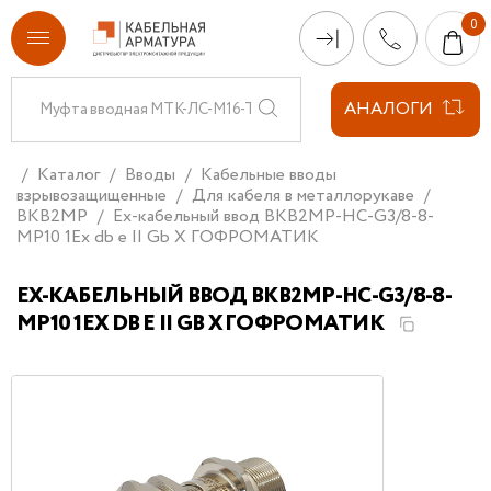
АНАЛОГИ
Каталог
Вводы
Кабельные вводы
взрывозащищенные
Для кабеля в металлорукаве
ВКВ2МР
Ех-кабельный ввод ВКВ2МР-НС-G3/8-8-
МР10 1Ex db e II Gb X ГОФРОМАТИК
ЕХ-КАБЕЛЬНЫЙ ВВОД ВКВ2МР-НС-G3/8-8-
МР10 1EX DB E II GB X ГОФРОМАТИК