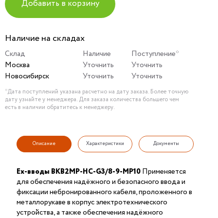
Добавить в корзину
Наличие на складах
Склад
Наличие
Поступление*
Москва
Уточнить
Уточнить
Новосибирск
Уточнить
Уточнить
*Дата поступлений указана расчетно на дату заказа. Более точную
дату узнайте у менеджера. Для заказа количества большего чем
есть в наличии обратитесь к менеджеру.
Описание
Характеристики
Документы
Ex-вводы ВКВ2МР-НС-G3/8-9-МР10
Применяется
для обеспечения надёжного и безопасного ввода и
фиксации небронированного кабеля, проложенного в
металлорукаве в корпус электротехнического
устройства, а также обеспечения надёжного