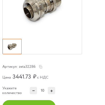
Артикул:
zeta32286
3441.73
₽
Цена
с НДС
Укажите
количество