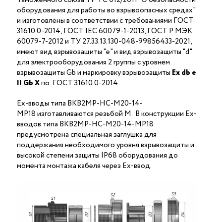
оборудования для работы во взрывоопасных средах"
и изготовлены в соответствии с требованиями ГОСТ
31610.0-2014, ГОСТ IEC 60079-1-2013, ГОСТ Р МЭК
60079-7-2012 и ТУ 27.33.13.130-048-99856433-2021,
имеют вид взрывозащиты "е" и вид взрывозащиты "d"
для электрооборудования 2 группы с уровнем
взрывозащиты Gb и маркировку взрывозащиты
Ех
db
е
II Gb X
по ГОСТ 31610.0-2014
Ex-вводы типа ВКВ2МР-НС-М20-14-
МР18 изготавливаются резьбой M. В конструкции Ex-
вводов типа ВКВ2МР-НС-М20-14-МР18
предусмотрена специальная заглушка для
поддержания необходимого уровня взрывозащиты и
высокой степени защиты IP68 оборудования до
момента монтажа кабеля через Ex-ввод.