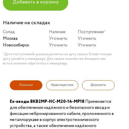
Добавить в корзину
Наличие на складах
Склад
Наличие
Поступление*
Москва
Уточнить
Уточнить
Новосибирск
Уточнить
Уточнить
*Дата поступлений указана расчетно на дату заказа. Более точную
дату узнайте у менеджера. Для заказа количества большего чем
есть в наличии обратитесь к менеджеру.
Описание
Характеристики
Документы
Ex-вводы ВКВ2МР-НС-М20-14-МР18
Применяется
для обеспечения надёжного и безопасного ввода и
фиксации небронированного кабеля, проложенного в
металлорукаве в корпус электротехнического
устройства, а также обеспечения надёжного