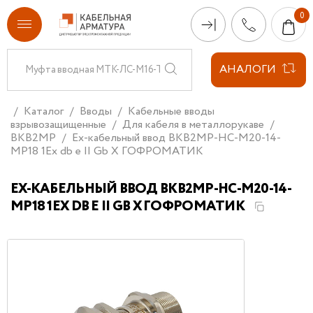
АНАЛОГИ
Каталог
Вводы
Кабельные вводы
взрывозащищенные
Для кабеля в металлорукаве
ВКВ2МР
Ех-кабельный ввод ВКВ2МР-НС-М20-14-
МР18 1Ex db e II Gb X ГОФРОМАТИК
ЕХ-КАБЕЛЬНЫЙ ВВОД ВКВ2МР-НС-М20-14-
МР18 1EX DB E II GB X ГОФРОМАТИК