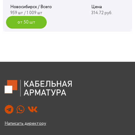
Новосибирск / Всего
Цена
959 шт / 1 009 шт
314.72 руб.
от 50 шт
Написать директору