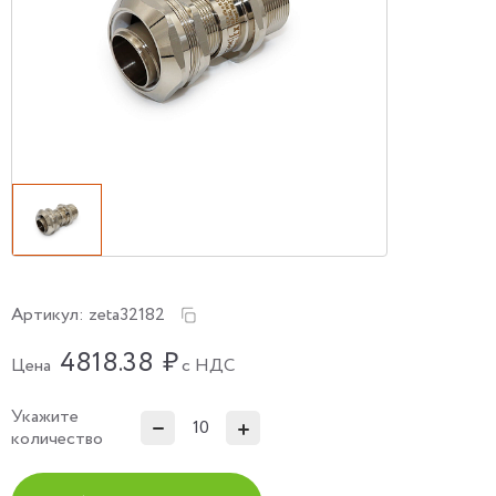
Артикул:
zeta32182
4818.38
₽
Цена
с НДС
Укажите
количество