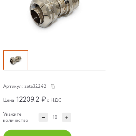
Артикул:
zeta32242
12209.2
₽
Цена
с НДС
Укажите
количество