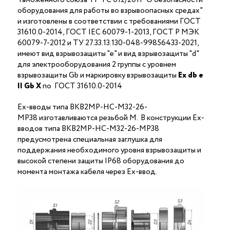
оборудования для работы во взрывоопасных средах"
и изготовлены в соответствии с требованиями ГОСТ
31610.0-2014, ГОСТ IEC 60079-1-2013, ГОСТ Р МЭК
60079-7-2012 и ТУ 27.33.13.130-048-99856433-2021,
имеют вид взрывозащиты "е" и вид взрывозащиты "d"
для электрооборудования 2 группы с уровнем
взрывозащиты Gb и маркировку взрывозащиты
Ех
db
е
II Gb X
по ГОСТ 31610.0-2014
Ex-вводы типа ВКВ2МР-НС-М32-26-
МР38 изготавливаются резьбой M. В конструкции Ex-
вводов типа ВКВ2МР-НС-М32-26-МР38
предусмотрена специальная заглушка для
поддержания необходимого уровня взрывозащиты и
высокой степени защиты IP68 оборудования до
момента монтажа кабеля через Ex-ввод.