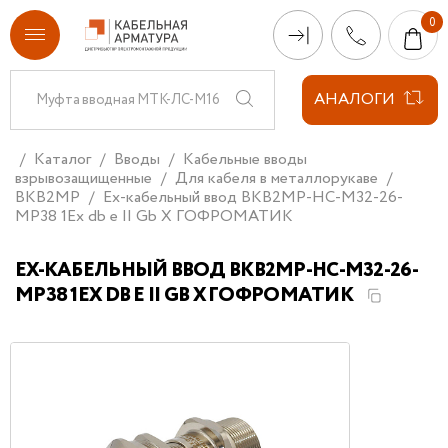
АНАЛОГИ
Каталог
Вводы
Кабельные вводы
взрывозащищенные
Для кабеля в металлорукаве
ВКВ2МР
Ех-кабельный ввод ВКВ2МР-НС-М32-26-
МР38 1Ex db e II Gb X ГОФРОМАТИК
ЕХ-КАБЕЛЬНЫЙ ВВОД ВКВ2МР-НС-М32-26-
МР38 1EX DB E II GB X ГОФРОМАТИК