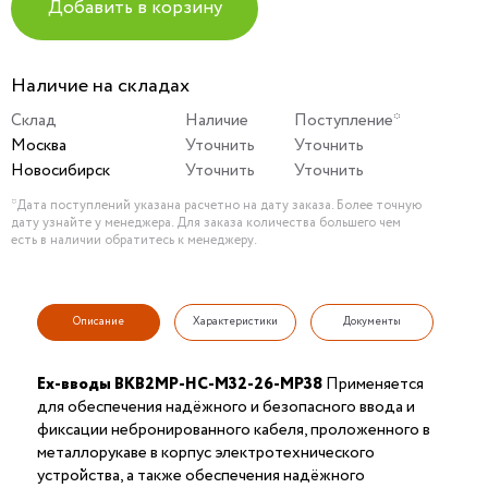
Добавить в корзину
Наличие на складах
Склад
Наличие
Поступление*
Москва
Уточнить
Уточнить
Новосибирск
Уточнить
Уточнить
*Дата поступлений указана расчетно на дату заказа. Более точную
дату узнайте у менеджера. Для заказа количества большего чем
есть в наличии обратитесь к менеджеру.
Описание
Характеристики
Документы
Ex-вводы ВКВ2МР-НС-М32-26-МР38
Применяется
для обеспечения надёжного и безопасного ввода и
фиксации небронированного кабеля, проложенного в
металлорукаве в корпус электротехнического
устройства, а также обеспечения надёжного