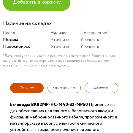
Добавить в корзину
Наличие на складах
Склад
Наличие
Поступление*
Москва
Уточнить
Уточнить
Новосибирск
Уточнить
Уточнить
*Дата поступлений указана расчетно на дату заказа. Более точную
дату узнайте у менеджера. Для заказа количества большего чем
есть в наличии обратитесь к менеджеру.
Описание
Характеристики
Документы
Ex-вводы ВКВ2МР-НС-М40-33-МР50
Применяется
для обеспечения надёжного и безопасного ввода и
фиксации небронированного кабеля, проложенного в
металлорукаве в корпус электротехнического
устройства, а также обеспечения надёжного