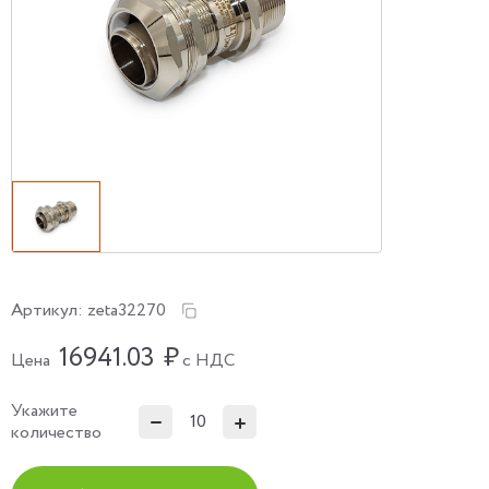
Артикул:
zeta32270
16941.03
₽
Цена
с НДС
Укажите
количество