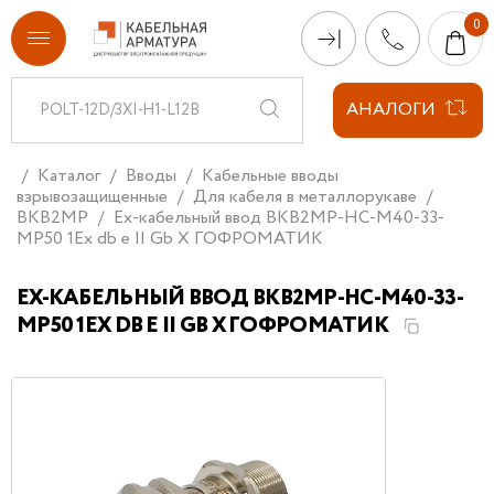
АНАЛОГИ
Каталог
Вводы
Кабельные вводы
взрывозащищенные
Для кабеля в металлорукаве
ВКВ2МР
Ех-кабельный ввод ВКВ2МР-НС-М40-33-
МР50 1Ex db e II Gb X ГОФРОМАТИК
ЕХ-КАБЕЛЬНЫЙ ВВОД ВКВ2МР-НС-М40-33-
МР50 1EX DB E II GB X ГОФРОМАТИК