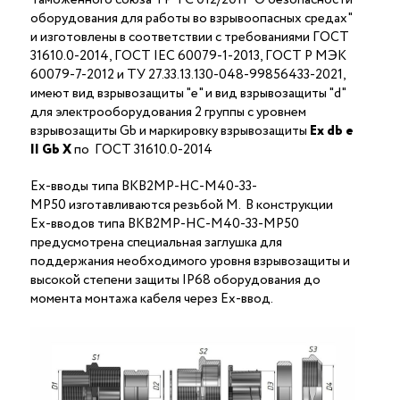
оборудования для работы во взрывоопасных средах"
и изготовлены в соответствии с требованиями ГОСТ
31610.0-2014, ГОСТ IEC 60079-1-2013, ГОСТ Р МЭК
60079-7-2012 и ТУ 27.33.13.130-048-99856433-2021,
имеют вид взрывозащиты "е" и вид взрывозащиты "d"
для электрооборудования 2 группы с уровнем
взрывозащиты Gb и маркировку взрывозащиты
Ех
db
е
II Gb X
по ГОСТ 31610.0-2014
Ex-вводы типа ВКВ2МР-НС-М40-33-
МР50 изготавливаются резьбой M. В конструкции
Ex-вводов типа ВКВ2МР-НС-М40-33-МР50
предусмотрена специальная заглушка для
поддержания необходимого уровня взрывозащиты и
высокой степени защиты IP68 оборудования до
момента монтажа кабеля через Ex-ввод.