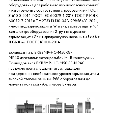
оборудования для работы во взрывоопасных средах"
и изготовлены в соответствии с требованиями ГОСТ
31610.0-2014, ГОСТ IEC 60079-1-2013, ГОСТ Р МЭК
60079-7-2012 и ТУ 27.33.13.130-048-99856433-2021,
имеют вид взрывозащиты "е" и вид взрывозащиты "d"
для электрооборудования 2 группы с уровнем
взрывозащиты Gb и маркировку взрывозащиты
Ех
db
е
II Gb X
по ГОСТ 31610.0-2014
Ex-вводы типа ВКВ2МР-НС-М50-33-
МР40 изготавливаются резьбой M. В конструкции
Ex-вводов типа ВКВ2МР-НС-М50-33-МР40
предусмотрена специальная заглушка для
поддержания необходимого уровня взрывозащиты и
высокой степени защиты IP68 оборудования до
момента монтажа кабеля через Ex-ввод.