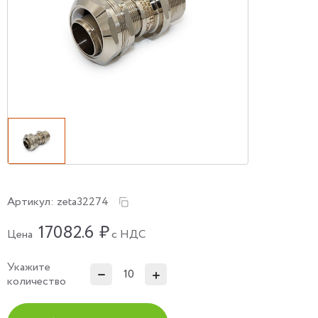
Артикул:
zeta32274
17082.6
₽
Цена
с НДС
Укажите
количество