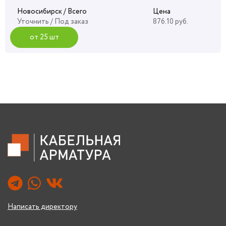
Новосибирск / Всего
Цена
Уточнить
/ Под заказ
876.10 руб.
от 25 шт
Написать директору