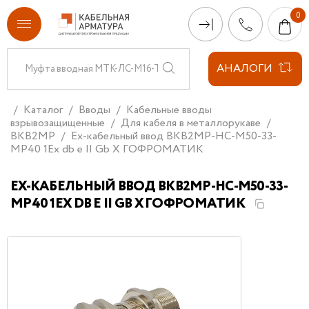
АНАЛОГИ
Каталог
Вводы
Кабельные вводы
взрывозащищенные
Для кабеля в металлорукаве
ВКВ2МР
Ех-кабельный ввод ВКВ2МР-НС-М50-33-
МР40 1Ex db e II Gb X ГОФРОМАТИК
ЕХ-КАБЕЛЬНЫЙ ВВОД ВКВ2МР-НС-М50-33-
МР40 1EX DB E II GB X ГОФРОМАТИК