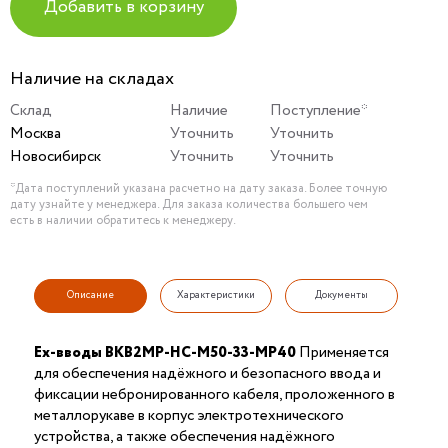
Добавить в корзину
Наличие на складах
Склад
Наличие
Поступление*
Москва
Уточнить
Уточнить
Новосибирск
Уточнить
Уточнить
*Дата поступлений указана расчетно на дату заказа. Более точную
дату узнайте у менеджера. Для заказа количества большего чем
есть в наличии обратитесь к менеджеру.
Описание
Характеристики
Документы
Ex-вводы ВКВ2МР-НС-М50-33-МР40
Применяется
для обеспечения надёжного и безопасного ввода и
фиксации небронированного кабеля, проложенного в
металлорукаве в корпус электротехнического
устройства, а также обеспечения надёжного