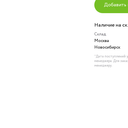
Добавить 
Наличие на с
Склад
Москва
Новосибирск
*Дата поступлений у
менеджера. Для зака
менеджеру.