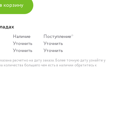
в корзину
кладах
Наличие
Поступление*
Уточнить
Уточнить
Уточнить
Уточнить
казана расчетно на дату заказа. Более точную дату узнайте у
за количества большего чем есть в наличии обратитесь к