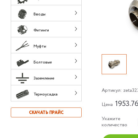
Вводы
Фитинги
Муфты
Болтовые
Заземление
Артикул:
zeta32
Термоусадка
1953.7
Цена
СКАЧАТЬ ПРАЙС
Укажите
количество