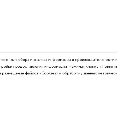
темы для сбора и анализа информации о производительности и
астройки предоставления информации. Нажимая кнопку «Принять
на размещение файлов «Cookies» и обработку данных метричес
Компания
Юридическая информация
О компании
Договор-оферты
Контакты
Политики конфиденциальности