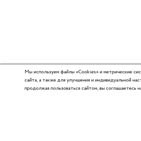
Мы используем файлы «Cookies» и метрические сис
сайта, а также для улучшения и индивидуальной н
продолжая пользоваться сайтом, вы соглашаетесь 
8 (800) 777-03-58
8 (495) 662-56-49
8 (383) 347-64-74