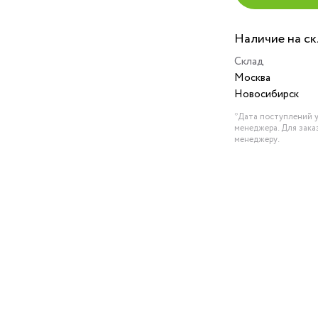
Наличие на с
Склад
Москва
Новосибирск
*Дата поступлений у
менеджера. Для зака
менеджеру.