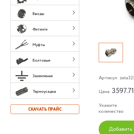
Вводы
Фитинги
Муфты
Болтовые
Заземление
Артикул:
zeta32
3597.71
Цена
Термоусадка
Укажите
СКАЧАТЬ ПРАЙС
количество
Добавить 