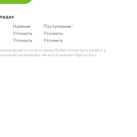
кладах
Наличие
Поступление*
Уточнить
Уточнить
Уточнить
Уточнить
казана расчетно на дату заказа. Более точную дату узнайте у
за количества большего чем есть в наличии обратитесь к