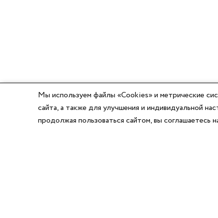
Мы используем файлы «Cookies» и метрические сис
сайта, а также для улучшения и индивидуальной н
продолжая пользоваться сайтом, вы соглашаетесь 
8 (800) 777-03-58
8 (495) 662-56-49
8 (383) 347-64-74
Режим работы: