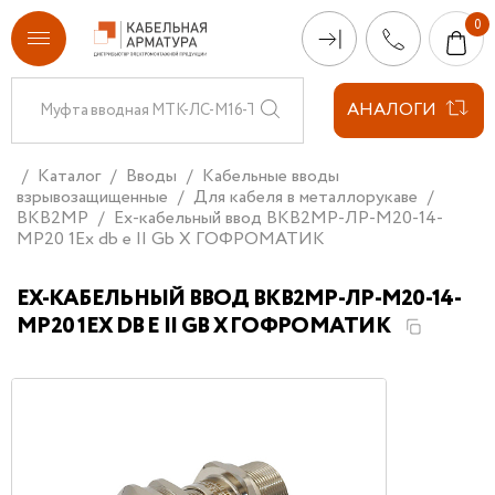
АНАЛОГИ
Каталог
Вводы
Кабельные вводы
взрывозащищенные
Для кабеля в металлорукаве
ВКВ2МР
Ех-кабельный ввод ВКВ2МР-ЛР-М20-14-
МР20 1Ex db e II Gb X ГОФРОМАТИК
ЕХ-КАБЕЛЬНЫЙ ВВОД ВКВ2МР-ЛР-М20-14-
МР20 1EX DB E II GB X ГОФРОМАТИК