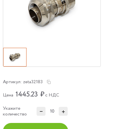
Артикул:
zeta32183
1445.23
₽
Цена
с НДС
Укажите
количество