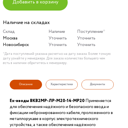
Добавить в корзину
Наличие на складах
Склад
Наличие
Поступление*
Москва
Уточнить
Уточнить
Новосибирск
Уточнить
Уточнить
*Дата поступлений указана расчетно на дату заказа. Более точную
дату узнайте у менеджера. Для заказа количества большего чем
есть в наличии обратитесь к менеджеру.
Описание
Характеристики
Документы
Ex-вводы ВКВ2МР-ЛР-М20-14-МР20
Применяется
для обеспечения надёжного и безопасного ввода и
фиксации небронированного кабеля, проложенного в
металлорукаве в корпус электротехнического
устройства, а также обеспечения надёжного