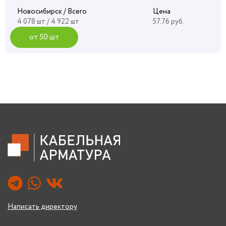
Новосибирск / Всего
Цена
4 078 шт / 4 922 шт
57.76 руб.
от 50 шт
Написать директору