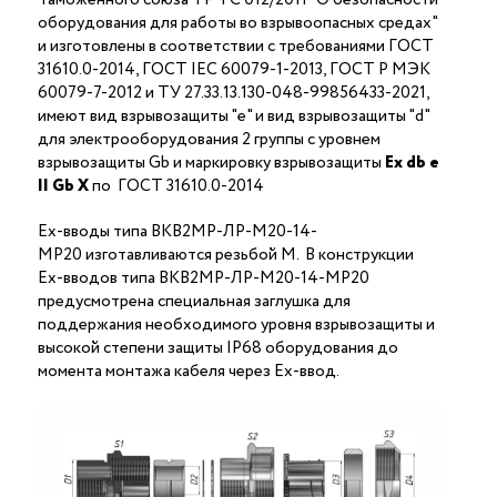
оборудования для работы во взрывоопасных средах"
и изготовлены в соответствии с требованиями ГОСТ
31610.0-2014, ГОСТ IEC 60079-1-2013, ГОСТ Р МЭК
60079-7-2012 и ТУ 27.33.13.130-048-99856433-2021,
имеют вид взрывозащиты "е" и вид взрывозащиты "d"
для электрооборудования 2 группы с уровнем
взрывозащиты Gb и маркировку взрывозащиты
Ех
db
е
II Gb X
по ГОСТ 31610.0-2014
Ex-вводы типа ВКВ2МР-ЛР-М20-14-
МР20 изготавливаются резьбой M. В конструкции
Ex-вводов типа ВКВ2МР-ЛР-М20-14-МР20
предусмотрена специальная заглушка для
поддержания необходимого уровня взрывозащиты и
высокой степени защиты IP68 оборудования до
момента монтажа кабеля через Ex-ввод.