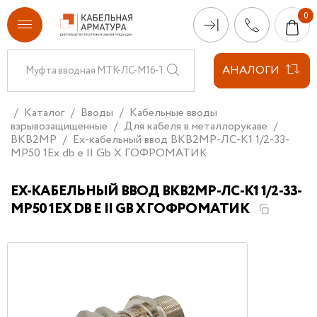
АНАЛОГИ
Каталог
Вводы
Кабельные вводы
взрывозащищенные
Для кабеля в металлорукаве
ВКВ2МР
Ех-кабельный ввод ВКВ2МР-ЛС-К1 1/2-33-
МР50 1Ex db e II Gb X ГОФРОМАТИК
ЕХ-КАБЕЛЬНЫЙ ВВОД ВКВ2МР-ЛС-К1 1/2-33-
МР50 1EX DB E II GB X ГОФРОМАТИК