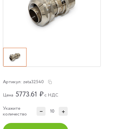
Артикул:
zeta32540
5773.61
₽
Цена
с НДС
Укажите
количество