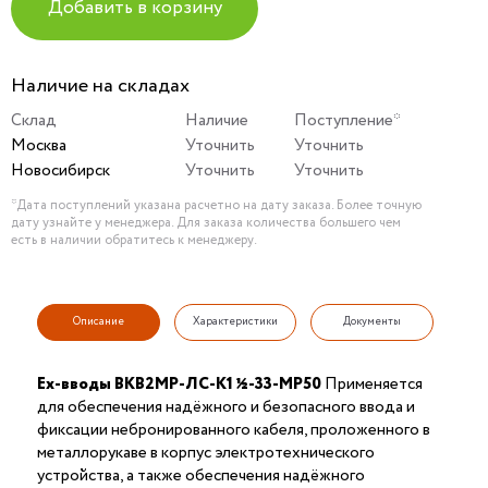
Добавить в корзину
Наличие на складах
Склад
Наличие
Поступление*
Москва
Уточнить
Уточнить
Новосибирск
Уточнить
Уточнить
*Дата поступлений указана расчетно на дату заказа. Более точную
дату узнайте у менеджера. Для заказа количества большего чем
есть в наличии обратитесь к менеджеру.
Описание
Характеристики
Документы
Ex-вводы ВКВ2МР-ЛС-K1 ½-33-МР50
Применяется
для обеспечения надёжного и безопасного ввода и
фиксации небронированного кабеля, проложенного в
металлорукаве в корпус электротехнического
устройства, а также обеспечения надёжного