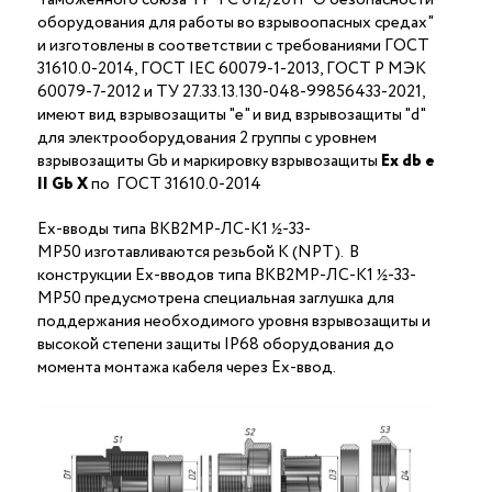
оборудования для работы во взрывоопасных средах"
и изготовлены в соответствии с требованиями ГОСТ
31610.0-2014, ГОСТ IEC 60079-1-2013, ГОСТ Р МЭК
60079-7-2012 и ТУ 27.33.13.130-048-99856433-2021,
имеют вид взрывозащиты "е" и вид взрывозащиты "d"
для электрооборудования 2 группы с уровнем
взрывозащиты Gb и маркировку взрывозащиты
Ех
db
е
II Gb X
по ГОСТ 31610.0-2014
Ex-вводы типа ВКВ2МР-ЛС-K1 ½-33-
МР50 изготавливаются резьбой K (NPT). В
конструкции Ex-вводов типа ВКВ2МР-ЛС-K1 ½-33-
МР50 предусмотрена специальная заглушка для
поддержания необходимого уровня взрывозащиты и
высокой степени защиты IP68 оборудования до
момента монтажа кабеля через Ex-ввод.