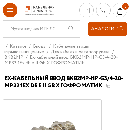
АНАЛОГИ
Каталог
Вводы
Кабельные вводы
взрывозащищенные
Для кабеля в металлорукаве
ВКВ2МР
Ех-кабельный ввод ВКВ2МР-НР-G3/4-20-
МР32 1Ex db e II Gb X ГОФРОМАТИК
ЕХ-КАБЕЛЬНЫЙ ВВОД ВКВ2МР-НР-G3/4-20-
МР32 1EX DB E II GB X ГОФРОМАТИК