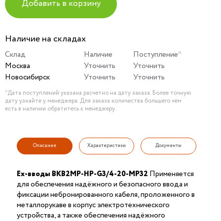
Добавить в корзину
Наличие на складах
Склад
Наличие
Поступление*
Москва
Уточнить
Уточнить
Новосибирск
Уточнить
Уточнить
*Дата поступлений указана расчетно на дату заказа. Более точную
дату узнайте у менеджера. Для заказа количества большего чем
есть в наличии обратитесь к менеджеру.
Описание
Характеристики
Документы
Ex-вводы ВКВ2МР-НР-G3/4-20-МР32
Применяется
для обеспечения надёжного и безопасного ввода и
фиксации небронированного кабеля, проложенного в
металлорукаве в корпус электротехнического
устройства, а также обеспечения надёжного