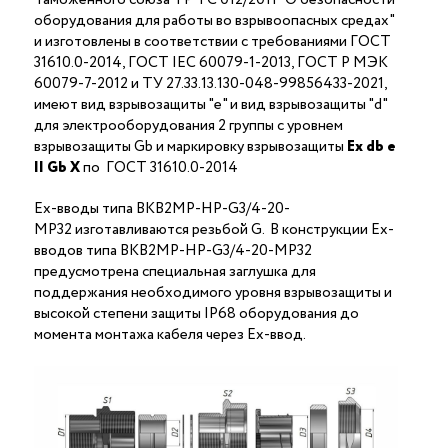
оборудования для работы во взрывоопасных средах"
и изготовлены в соответствии с требованиями ГОСТ
31610.0-2014, ГОСТ IEC 60079-1-2013, ГОСТ Р МЭК
60079-7-2012 и ТУ 27.33.13.130-048-99856433-2021,
имеют вид взрывозащиты "е" и вид взрывозащиты "d"
для электрооборудования 2 группы с уровнем
взрывозащиты Gb и маркировку взрывозащиты
Ех
db
е
II Gb X
по ГОСТ 31610.0-2014
Ex-вводы типа ВКВ2МР-НР-G3/4-20-
МР32 изготавливаются резьбой G. В конструкции Ex-
вводов типа ВКВ2МР-НР-G3/4-20-МР32
предусмотрена специальная заглушка для
поддержания необходимого уровня взрывозащиты и
высокой степени защиты IP68 оборудования до
момента монтажа кабеля через Ex-ввод.