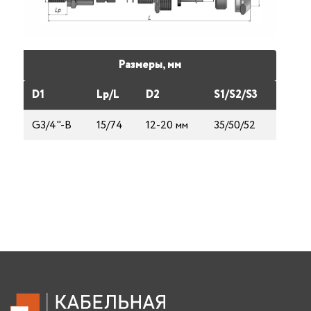
Размеры, мм
D1
Lp/L
D2
S1/S2/S3
G3/4"-B
15/74
12-20 мм
35/50/52