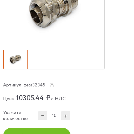
Артикул:
zeta32345
10305.44
₽
Цена
с НДС
Укажите
количество