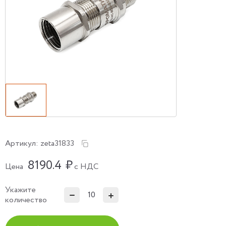
Артикул:
zeta31833
8190.4
₽
Цена
с НДС
Укажите
количество