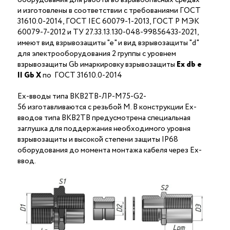
и изготовлены в соответствии с требованиями ГОСТ
31610.0-2014, ГОСТ IEC 60079-1-2013, ГОСТ Р МЭК
60079-7-2012 и ТУ 27.33.13.130-048-99856433-2021,
имеют вид взрывозащиты "е" и вид взрывозащиты "d"
для электрооборудования 2 группы с уровнем
взрывозащиты Gb имаркировку взрывозащиты
Ех
db
е
II Gb X
по ГОСТ 31610.0-2014
Ex-вводы типа ВКВ2ТВ-ЛР-М75-G2-
56 изготавливаются с резьбой M. В конструкции Ex-
вводов типа ВКВ2ТВ предусмотрена специальная
заглушка для поддержания необходимого уровня
взрывозащиты и высокой степени защиты IP68
оборудования до момента монтажа кабеля через Ex-
ввод.