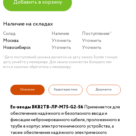
Добавить в корзину
Наличие на складах
Склад
Наличие
Поступление*
Москва
Уточнить
Уточнить
Новосибирск
Уточнить
Уточнить
*Дата поступлений указана расчетно на дату заказа. Более точную
дату узнайте у менеджера. Для заказа количества большего чем
есть в наличии обратитесь к менеджеру.
Описание
Характеристики
Документы
Ex-вводы ВКВ2ТВ-ЛР-М75-G2-56
Применяется для
обеспечения надёжного и безопасного ввода и
фиксации небронированного кабеля, проложенного в
трубе в корпус электротехнического устройства, а
также обеспечения надёжного электрического