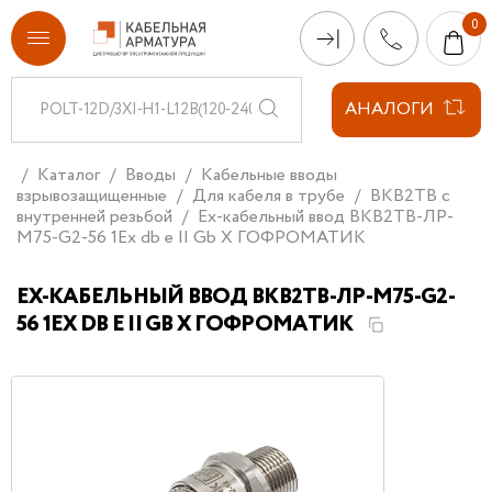
АНАЛОГИ
Каталог
Вводы
Кабельные вводы
взрывозащищенные
Для кабеля в трубе
ВКВ2ТВ с
внутренней резьбой
Ех-кабельный ввод ВКВ2ТВ-ЛР-
М75-G2-56 1Ex db e II Gb X ГОФРОМАТИК
ЕХ-КАБЕЛЬНЫЙ ВВОД ВКВ2ТВ-ЛР-М75-G2-
56 1EX DB E II GB X ГОФРОМАТИК