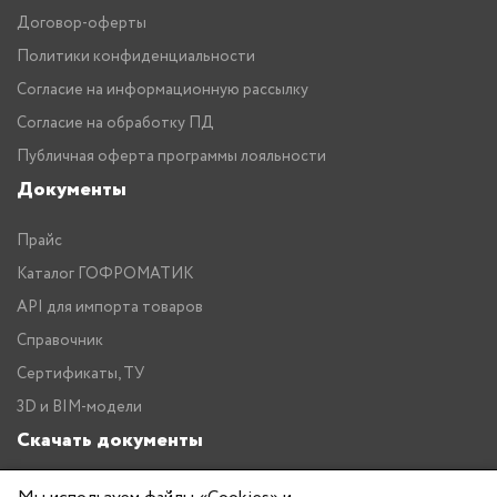
Договор-оферты
Политики конфиденциальности
Согласие на информационную рассылку
Согласие на обработку ПД
Публичная оферта программы лояльности
Документы
Прайс
Каталог ГОФРОМАТИК
API для импорта товаров
Справочник
Сертификаты, ТУ
3D и BIM-модели
Скачать документы
Прайс