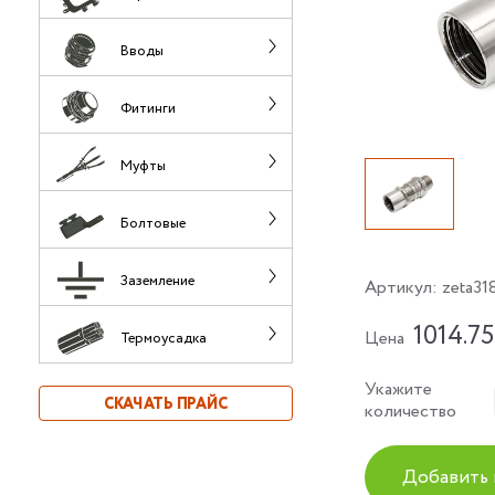
Вводы
Фитинги
Муфты
Болтовые
Заземление
Артикул:
zeta31
1014.75
Цена
Термоусадка
Укажите
СКАЧАТЬ ПРАЙС
количество
Добавить 