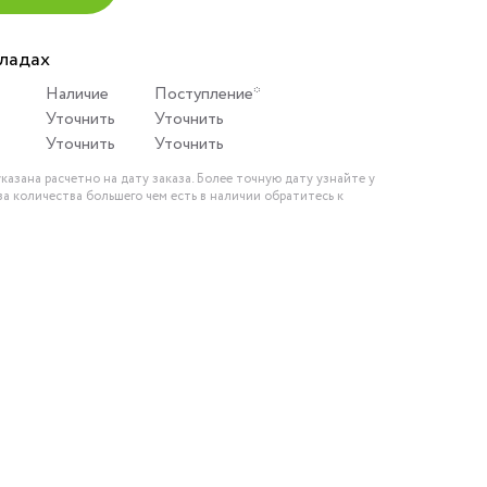
кладах
Наличие
Поступление*
Уточнить
Уточнить
Уточнить
Уточнить
казана расчетно на дату заказа. Более точную дату узнайте у
за количества большего чем есть в наличии обратитесь к