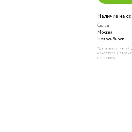
Наличие на с
Склад
Москва
Новосибирск
*Дата поступлений у
менеджера. Для зака
менеджеру.