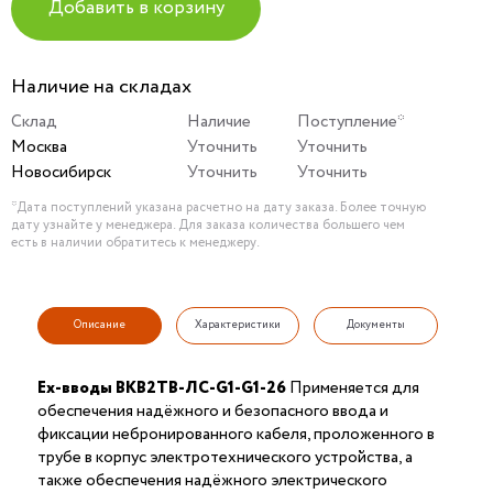
Добавить в корзину
Наличие на складах
Склад
Наличие
Поступление*
Москва
Уточнить
Уточнить
Новосибирск
Уточнить
Уточнить
*Дата поступлений указана расчетно на дату заказа. Более точную
дату узнайте у менеджера. Для заказа количества большего чем
есть в наличии обратитесь к менеджеру.
Описание
Характеристики
Документы
Ex-вводы ВКВ2ТВ-ЛС-G1-G1-26
Применяется для
обеспечения надёжного и безопасного ввода и
фиксации небронированного кабеля, проложенного в
трубе в корпус электротехнического устройства, а
также обеспечения надёжного электрического