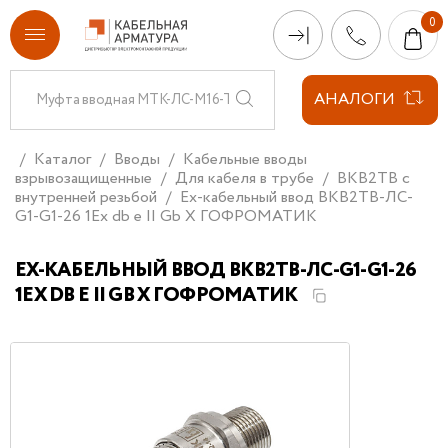
АНАЛОГИ
Каталог
Вводы
Кабельные вводы
взрывозащищенные
Для кабеля в трубе
ВКВ2ТВ с
внутренней резьбой
Ех-кабельный ввод ВКВ2ТВ-ЛС-
G1-G1-26 1Ex db e II Gb X ГОФРОМАТИК
ЕХ-КАБЕЛЬНЫЙ ВВОД ВКВ2ТВ-ЛС-G1-G1-26
1EX DB E II GB X ГОФРОМАТИК