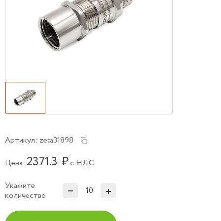
Артикул:
zeta31898
2371.3
₽
Цена
с НДС
Укажите
количество