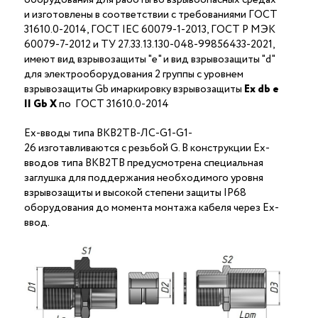
и изготовлены в соответствии с требованиями ГОСТ
31610.0-2014, ГОСТ IEC 60079-1-2013, ГОСТ Р МЭК
60079-7-2012 и ТУ 27.33.13.130-048-99856433-2021,
имеют вид взрывозащиты "е" и вид взрывозащиты "d"
для электрооборудования 2 группы с уровнем
взрывозащиты Gb имаркировку взрывозащиты
Ех
db
е
II Gb X
по ГОСТ 31610.0-2014
Ex-вводы типа ВКВ2ТВ-ЛС-G1-G1-
26 изготавливаются с резьбой G. В конструкции Ex-
вводов типа ВКВ2ТВ предусмотрена специальная
заглушка для поддержания необходимого уровня
взрывозащиты и высокой степени защиты IP68
оборудования до момента монтажа кабеля через Ex-
ввод.