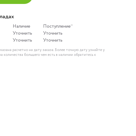
кладах
Наличие
Поступление*
Уточнить
Уточнить
Уточнить
Уточнить
казана расчетно на дату заказа. Более точную дату узнайте у
за количества большего чем есть в наличии обратитесь к