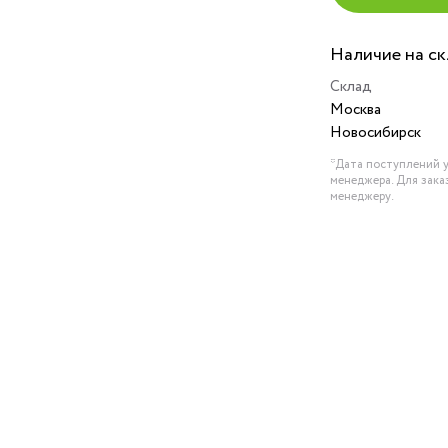
Наличие на с
Склад
Москва
Новосибирск
*Дата поступлений у
менеджера. Для зака
менеджеру.