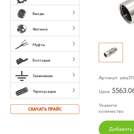
Вводы
Фитинги
Муфты
Болтовые
Заземление
Артикул:
zeta31
5563.0
Цена
Термоусадка
Укажите
СКАЧАТЬ ПРАЙС
количество
Добавить 