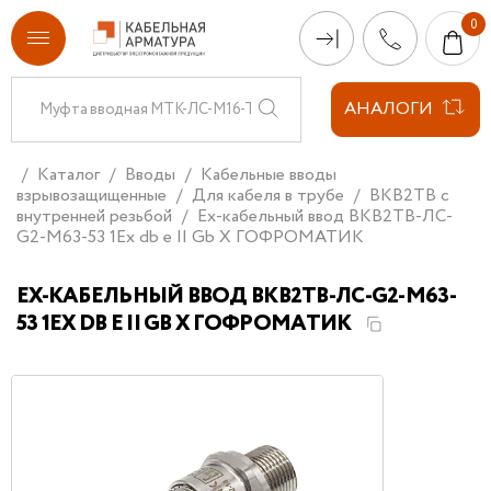
АНАЛОГИ
Каталог
Вводы
Кабельные вводы
взрывозащищенные
Для кабеля в трубе
ВКВ2ТВ с
внутренней резьбой
Ех-кабельный ввод ВКВ2ТВ-ЛС-
G2-М63-53 1Ex db e II Gb X ГОФРОМАТИК
ЕХ-КАБЕЛЬНЫЙ ВВОД ВКВ2ТВ-ЛС-G2-М63-
53 1EX DB E II GB X ГОФРОМАТИК