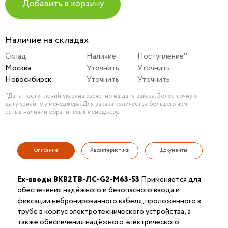
Добавить в корзину
Наличие на складах
Склад
Наличие
Поступление*
Москва
Уточнить
Уточнить
Новосибирск
Уточнить
Уточнить
*Дата поступлений указана расчетно на дату заказа. Более точную
дату узнайте у менеджера. Для заказа количества большего чем
есть в наличии обратитесь к менеджеру.
Описание
Характеристики
Документы
Ex-вводы ВКВ2ТВ-ЛС-G2-М63-53
Применяется для
обеспечения надёжного и безопасного ввода и
фиксации небронированного кабеля, проложенного в
трубе в корпус электротехнического устройства, а
также обеспечения надёжного электрического