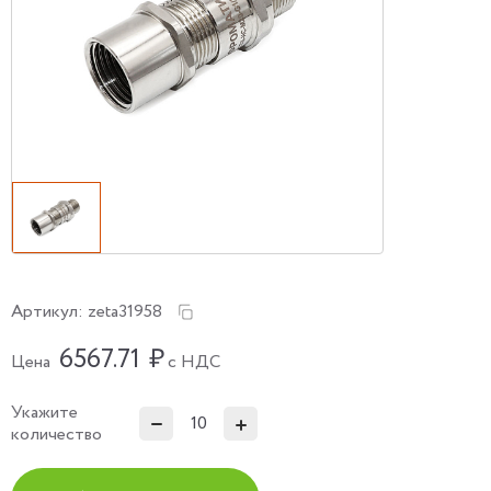
Артикул:
zeta31958
6567.71
₽
Цена
с НДС
Укажите
количество