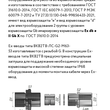
и изготовлены в соответствии с требованиями ГОСТ
31610.0-2014, ГОСТ IEC 60079-1-2013, ГОСТ Р МЭК
60079-7-2012 и ТУ 27.33.13.130-048-99856433-2021,
имеют вид взрывозащиты "е" и вид взрывозащиты "d"
для электрооборудования 2 группы с уровнем
взрывозащиты Gb имаркировку взрывозащиты
Ех
db
е
II Gb X
по ГОСТ 31610.0-2014
Ex-вводы типа ВКВ2ТВ-ЛС-G2-М63-
53 изготавливаются с резьбой G. В конструкции Ex-
вводов типа ВКВ2ТВ предусмотрена специальная
заглушка для поддержания необходимого уровня
взрывозащиты и высокой степени защиты IP68
оборудования до момента монтажа кабеля через Ex-
ввод.