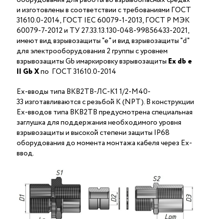
и изготовлены в соответствии с требованиями ГОСТ
31610.0-2014, ГОСТ IEC 60079-1-2013, ГОСТ Р МЭК
60079-7-2012 и ТУ 27.33.13.130-048-99856433-2021,
имеют вид взрывозащиты "е" и вид взрывозащиты "d"
для электрооборудования 2 группы с уровнем
взрывозащиты Gb имаркировку взрывозащиты
Ех
db
е
II Gb X
по ГОСТ 31610.0-2014
Ex-вводы типа ВКВ2ТВ-ЛС-К1 1/2-М40-
33 изготавливаются с резьбой K (NPT). В конструкции
Ex-вводов типа ВКВ2ТВ предусмотрена специальная
заглушка для поддержания необходимого уровня
взрывозащиты и высокой степени защиты IP68
оборудования до момента монтажа кабеля через Ex-
ввод.