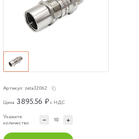
Артикул:
zeta32062
3895.56
₽
Цена
с НДС
Укажите
количество