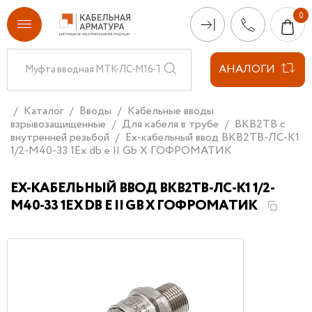
АНАЛОГИ
Каталог
Вводы
Кабельные вводы
взрывозащищенные
Для кабеля в трубе
ВКВ2ТВ с
внутренней резьбой
Ех-кабельный ввод ВКВ2ТВ-ЛС-К1
1/2-М40-33 1Ex db e II Gb X ГОФРОМАТИК
ЕХ-КАБЕЛЬНЫЙ ВВОД ВКВ2ТВ-ЛС-К1 1/2-
М40-33 1EX DB E II GB X ГОФРОМАТИК