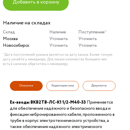
Добавить в корзину
Наличие на складах
Склад
Наличие
Поступление*
Москва
Уточнить
Уточнить
Новосибирск
Уточнить
Уточнить
*Дата поступлений указана расчетно на дату заказа. Более точную
дату узнайте у менеджера. Для заказа количества большего чем
есть в наличии обратитесь к менеджеру.
Описание
Характеристики
Документы
Ex-вводы ВКВ2ТВ-ЛС-К1 1/2-М40-33
Применяется
для обеспечения надёжного и безопасного ввода и
фиксации небронированного кабеля, проложенного в
трубе в корпус электротехнического устройства, а
также обеспечения надёжного электрического