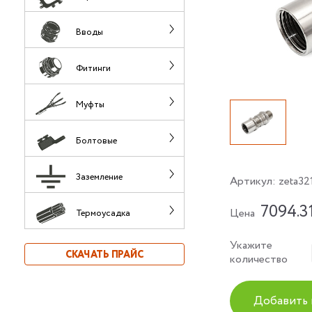
Вводы
Фитинги
Муфты
Болтовые
Заземление
Артикул:
zeta32
7094.3
Цена
Термоусадка
Укажите
СКАЧАТЬ ПРАЙС
количество
Добавить 