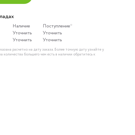
кладах
Наличие
Поступление*
Уточнить
Уточнить
Уточнить
Уточнить
казана расчетно на дату заказа. Более точную дату узнайте у
за количества большего чем есть в наличии обратитесь к