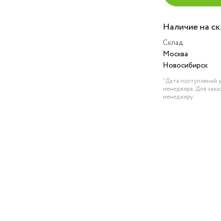
Наличие на с
Склад
Москва
Новосибирск
*Дата поступлений у
менеджера. Для зака
менеджеру.