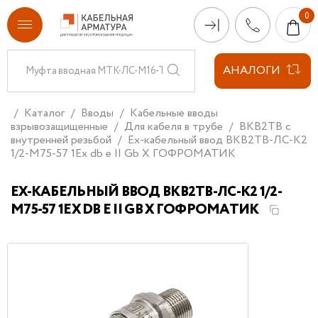
АНАЛОГИ
Каталог
Вводы
Кабельные вводы
взрывозащищенные
Для кабеля в трубе
ВКВ2ТВ с
внутренней резьбой
Ех-кабельный ввод ВКВ2ТВ-ЛС-К2
1/2-М75-57 1Ex db e II Gb X ГОФРОМАТИК
ЕХ-КАБЕЛЬНЫЙ ВВОД ВКВ2ТВ-ЛС-К2 1/2-
М75-57 1EX DB E II GB X ГОФРОМАТИК