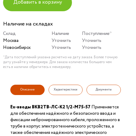
Добавить в корзину
Наличие на складах
Склад
Наличие
Поступление*
Москва
Уточнить
Уточнить
Новосибирск
Уточнить
Уточнить
*Дата поступлений указана расчетно на дату заказа. Более точную
дату узнайте у менеджера. Для заказа количества большего чем
есть в наличии обратитесь к менеджеру.
Описание
Характеристики
Документы
Ex-вводы ВКВ2ТВ-ЛС-К2 1/2-М75-57
Применяется
для обеспечения надёжного и безопасного ввода и
фиксации небронированного кабеля, проложенного в
трубе в корпус электротехнического устройства, а
также обеспечения надёжного электрического