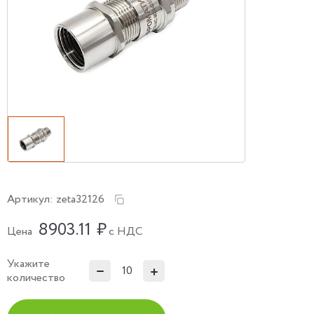
Артикул:
zeta32126
8903.11
₽
Цена
с НДС
Укажите
количество