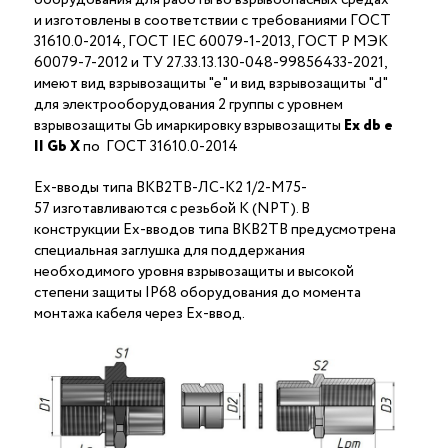
и изготовлены в соответствии с требованиями ГОСТ
31610.0-2014, ГОСТ IEC 60079-1-2013, ГОСТ Р МЭК
60079-7-2012 и ТУ 27.33.13.130-048-99856433-2021,
имеют вид взрывозащиты "е" и вид взрывозащиты "d"
для электрооборудования 2 группы с уровнем
взрывозащиты Gb имаркировку взрывозащиты
Ех
db
е
II Gb X
по ГОСТ 31610.0-2014
Ex-вводы типа ВКВ2ТВ-ЛС-К2 1/2-М75-
57 изготавливаются с резьбой K (NPT). В
конструкции Ex-вводов типа ВКВ2ТВ предусмотрена
специальная заглушка для поддержания
необходимого уровня взрывозащиты и высокой
степени защиты IP68 оборудования до момента
монтажа кабеля через Ex-ввод.