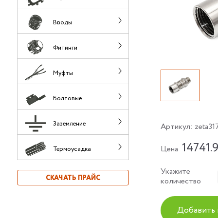
Вводы
Фитинги
Муфты
Болтовые
Заземление
Артикул:
zeta31
14741.
Цена
Термоусадка
Укажите
СКАЧАТЬ ПРАЙС
количество
Добавить 