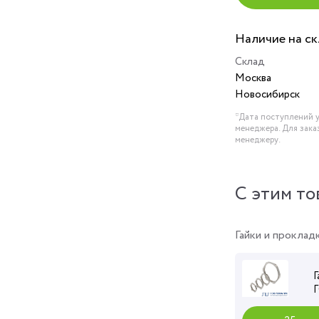
Наличие на с
Склад
Москва
Новосибирск
*Дата поступлений у
менеджера. Для зака
менеджеру.
C этим то
Гайки и проклад
Г