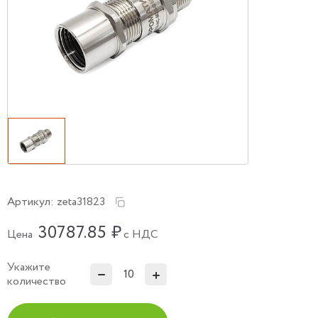
Артикул:
zeta31823
30787.85
₽
Цена
с НДС
Укажите
количество