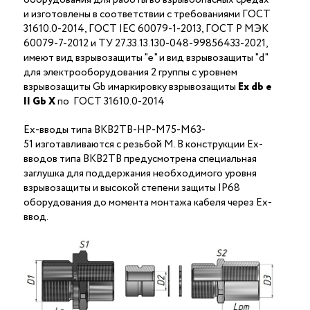
и изготовлены в соответствии с требованиями ГОСТ
31610.0-2014, ГОСТ IEC 60079-1-2013, ГОСТ Р МЭК
60079-7-2012 и ТУ 27.33.13.130-048-99856433-2021,
имеют вид взрывозащиты "е" и вид взрывозащиты "d"
для электрооборудования 2 группы с уровнем
взрывозащиты Gb имаркировку взрывозащиты
Ех
db
е
II Gb X
по ГОСТ 31610.0-2014
Ex-вводы типа ВКВ2ТВ-НР-М75-М63-
51 изготавливаются с резьбой M. В конструкции Ex-
вводов типа ВКВ2ТВ предусмотрена специальная
заглушка для поддержания необходимого уровня
взрывозащиты и высокой степени защиты IP68
оборудования до момента монтажа кабеля через Ex-
ввод.