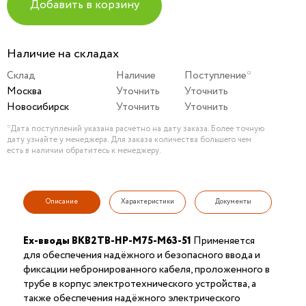
Добавить в корзину
Наличие на складах
Склад
Наличие
Поступление*
Москва
Уточнить
Уточнить
Новосибирск
Уточнить
Уточнить
*Дата поступлений указана расчетно на дату заказа. Более точную
дату узнайте у менеджера. Для заказа количества большего чем
есть в наличии обратитесь к менеджеру.
Описание
Характеристики
Документы
Ex-вводы ВКВ2ТВ-НР-М75-М63-51
Применяется
для обеспечения надёжного и безопасного ввода и
фиксации небронированного кабеля, проложенного в
трубе в корпус электротехнического устройства, а
также обеспечения надёжного электрического