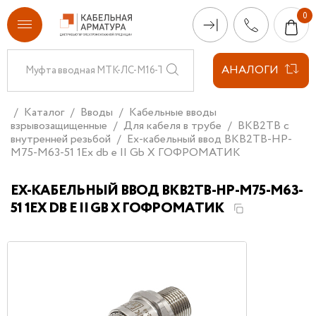
АНАЛОГИ
Каталог
Вводы
Кабельные вводы
взрывозащищенные
Для кабеля в трубе
ВКВ2ТВ с
внутренней резьбой
Ех-кабельный ввод ВКВ2ТВ-НР-
М75-М63-51 1Ex db e II Gb X ГОФРОМАТИК
ЕХ-КАБЕЛЬНЫЙ ВВОД ВКВ2ТВ-НР-М75-М63-
51 1EX DB E II GB X ГОФРОМАТИК