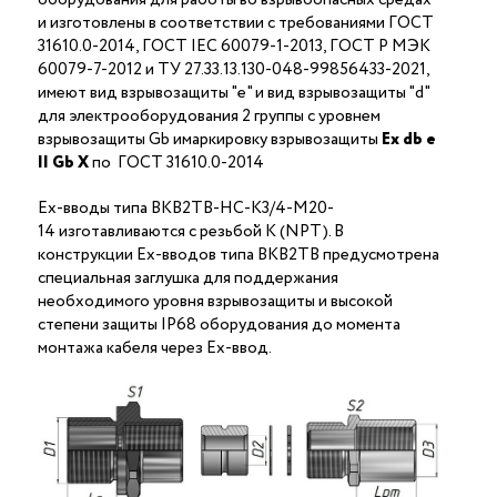
и изготовлены в соответствии с требованиями ГОСТ
31610.0-2014, ГОСТ IEC 60079-1-2013, ГОСТ Р МЭК
60079-7-2012 и ТУ 27.33.13.130-048-99856433-2021,
имеют вид взрывозащиты "е" и вид взрывозащиты "d"
для электрооборудования 2 группы с уровнем
взрывозащиты Gb имаркировку взрывозащиты
Ех
db
е
II Gb X
по ГОСТ 31610.0-2014
Ex-вводы типа ВКВ2ТВ-НС-К3/4-М20-
14 изготавливаются с резьбой K (NPT). В
конструкции Ex-вводов типа ВКВ2ТВ предусмотрена
специальная заглушка для поддержания
необходимого уровня взрывозащиты и высокой
степени защиты IP68 оборудования до момента
монтажа кабеля через Ex-ввод.