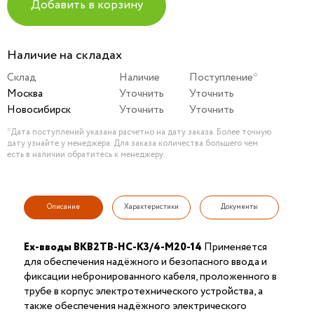
Добавить в корзину
Наличие на складах
Склад
Наличие
Поступление*
Москва
Уточнить
Уточнить
Новосибирск
Уточнить
Уточнить
*Дата поступлений указана расчетно на дату заказа. Более точную
дату узнайте у менеджера. Для заказа количества большего чем
есть в наличии обратитесь к менеджеру.
Описание
Характеристики
Документы
Ex-вводы ВКВ2ТВ-НС-К3/4-М20-14
Применяется
для обеспечения надёжного и безопасного ввода и
фиксации небронированного кабеля, проложенного в
трубе в корпус электротехнического устройства, а
также обеспечения надёжного электрического