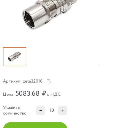
Артикул:
zeta32016
5083.68
₽
Цена
с НДС
Укажите
количество