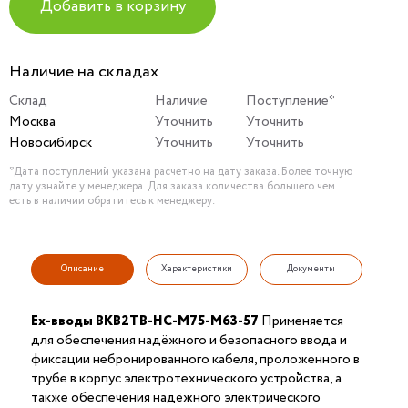
Добавить в корзину
Наличие на складах
Склад
Наличие
Поступление*
Москва
Уточнить
Уточнить
Новосибирск
Уточнить
Уточнить
*Дата поступлений указана расчетно на дату заказа. Более точную
дату узнайте у менеджера. Для заказа количества большего чем
есть в наличии обратитесь к менеджеру.
Описание
Характеристики
Документы
Ex-вводы ВКВ2ТВ-НС-М75-М63-57
Применяется
для обеспечения надёжного и безопасного ввода и
фиксации небронированного кабеля, проложенного в
трубе в корпус электротехнического устройства, а
также обеспечения надёжного электрического