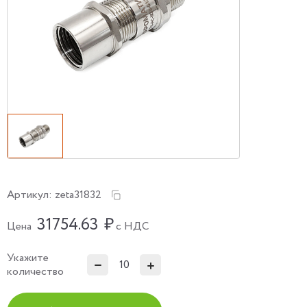
Артикул:
zeta31832
31754.63
₽
Цена
с НДС
Укажите
количество