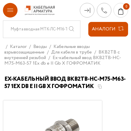
АНАЛОГИ
Каталог
Вводы
Кабельные вводы
взрывозащищенные
Для кабеля в трубе
ВКВ2ТВ с
внутренней резьбой
Ех-кабельный ввод ВКВ2ТВ-НС-
М75-М63-57 1Ex db e II Gb X ГОФРОМАТИК
ЕХ-КАБЕЛЬНЫЙ ВВОД ВКВ2ТВ-НС-М75-М63-
57 1EX DB E II GB X ГОФРОМАТИК