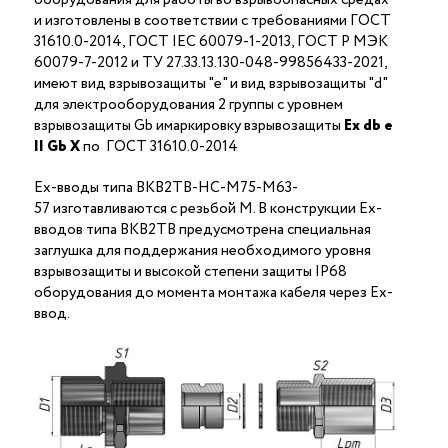
и изготовлены в соответствии с требованиями ГОСТ
31610.0-2014, ГОСТ IEC 60079-1-2013, ГОСТ Р МЭК
60079-7-2012 и ТУ 27.33.13.130-048-99856433-2021,
имеют вид взрывозащиты "е" и вид взрывозащиты "d"
для электрооборудования 2 группы с уровнем
взрывозащиты Gb имаркировку взрывозащиты
Ех
db
е
II Gb X
по ГОСТ 31610.0-2014
Ex-вводы типа ВКВ2ТВ-НС-М75-М63-
57 изготавливаются с резьбой M. В конструкции Ex-
вводов типа ВКВ2ТВ предусмотрена специальная
заглушка для поддержания необходимого уровня
взрывозащиты и высокой степени защиты IP68
оборудования до момента монтажа кабеля через Ex-
ввод.