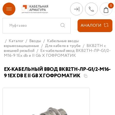
АНАЛОГИ
Каталог
Вводы
Кабельные вводы
взрывозащищенные
Для кабеля в трубе
ВКВ2ТН с
внешней резьбой
Ех-кабельный ввод ВКВ2ТН-ЛР-G1/2-
М16-9 1Ex db e II Gb X ГОФРОМАТИК
ЕХ-КАБЕЛЬНЫЙ ВВОД ВКВ2ТН-ЛР-G1/2-М16-
9 1EX DB E II GB X ГОФРОМАТИК