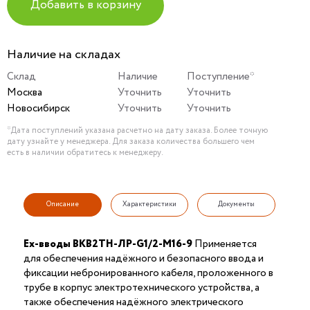
Добавить в корзину
Наличие на складах
Склад
Наличие
Поступление*
Москва
Уточнить
Уточнить
Новосибирск
Уточнить
Уточнить
*Дата поступлений указана расчетно на дату заказа. Более точную
дату узнайте у менеджера. Для заказа количества большего чем
есть в наличии обратитесь к менеджеру.
Описание
Характеристики
Документы
Ex-вводы ВКВ2ТН-ЛР-G1/2-М16-9
Применяется
для обеспечения надёжного и безопасного ввода и
фиксации небронированного кабеля, проложенного в
трубе в корпус электротехнического устройства, а
также обеспечения надёжного электрического