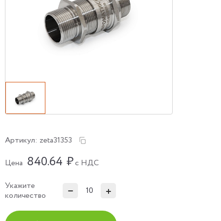
Артикул:
zeta31353
840.64
₽
Цена
с НДС
Укажите
количество