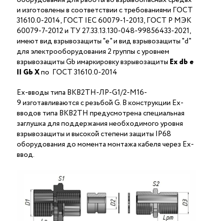
и изготовлены в соответствии с требованиями ГОСТ
31610.0-2014, ГОСТ IEC 60079-1-2013, ГОСТ Р МЭК
60079-7-2012 и ТУ 27.33.13.130-048-99856433-2021,
имеют вид взрывозащиты "е" и вид взрывозащиты "d"
для электрооборудования 2 группы с уровнем
взрывозащиты Gb имаркировку взрывозащиты
Ех
db
е
II Gb X
по ГОСТ 31610.0-2014
Ex-вводы типа ВКВ2ТН-ЛР-G1/2-М16-
9 изготавливаются с резьбой G. В конструкции Ex-
вводов типа ВКВ2ТН предусмотрена специальная
заглушка для поддержания необходимого уровня
взрывозащиты и высокой степени защиты IP68
оборудования до момента монтажа кабеля через Ex-
ввод.