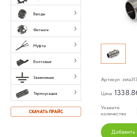
Вводы
Фитинги
Муфты
Болтовые
Заземление
Артикул:
zeta31
1338.8
Цена
Термоусадка
Укажите
СКАЧАТЬ ПРАЙС
количество
Добавить 