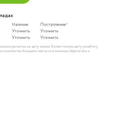
кладах
Наличие
Поступление*
Уточнить
Уточнить
Уточнить
Уточнить
казана расчетно на дату заказа. Более точную дату узнайте у
за количества большего чем есть в наличии обратитесь к