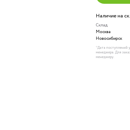
Наличие на с
Склад
Москва
Новосибирск
*Дата поступлений у
менеджера. Для зака
менеджеру.