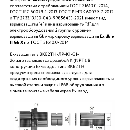
соответствии с требованиями ГОСТ 31610.0-2014,
ГОСТ IEC 60079-1-2013, ГОСТ Р МЭК 60079-7-2012
и ТУ 27.33.13.130-048-99856433-2021, имеют вид
взрывозащиты "е" и вид взрывозащиты "d" для
электрооборудования 2 группы с уровнем
взрывозащиты Gb имаркировку взрывозащиты
Ех
db
е
II Gb X
по ГОСТ 31610.0-2014
Ex-вводы типа ВКВ2ТН-ЛР-К1-G1-
26 изготавливаются с резьбой K (NPT). В
конструкции Ex-вводов типа ВКВ2ТН
предусмотрена специальная заглушка для
поддержания необходимого уровня взрывозащиты и
высокой степени защиты IP68 оборудования до
момента монтажа кабеля через Ex-ввод.