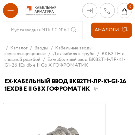
АНАЛОГИ
Каталог
Вводы
Кабельные вводы
взрывозащищенные
Для кабеля в трубе
ВКВ2ТН с
внешней резьбой
Ех-кабельный ввод ВКВ2ТН-ЛР-К1-
G1-26 1Ex db e II Gb X ГОФРОМАТИК
ЕХ-КАБЕЛЬНЫЙ ВВОД ВКВ2ТН-ЛР-К1-G1-26
1EX DB E II GB X ГОФРОМАТИК