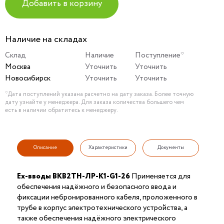
Добавить в корзину
Наличие на складах
Склад
Наличие
Поступление*
Москва
Уточнить
Уточнить
Новосибирск
Уточнить
Уточнить
*Дата поступлений указана расчетно на дату заказа. Более точную
дату узнайте у менеджера. Для заказа количества большего чем
есть в наличии обратитесь к менеджеру.
Описание
Характеристики
Документы
Ex-вводы ВКВ2ТН-ЛР-К1-G1-26
Применяется для
обеспечения надёжного и безопасного ввода и
фиксации небронированного кабеля, проложенного в
трубе в корпус электротехнического устройства, а
также обеспечения надёжного электрического