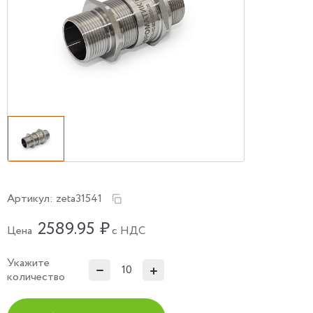
Артикул:
zeta31541
2589.95
₽
Цена
с НДС
Укажите
количество