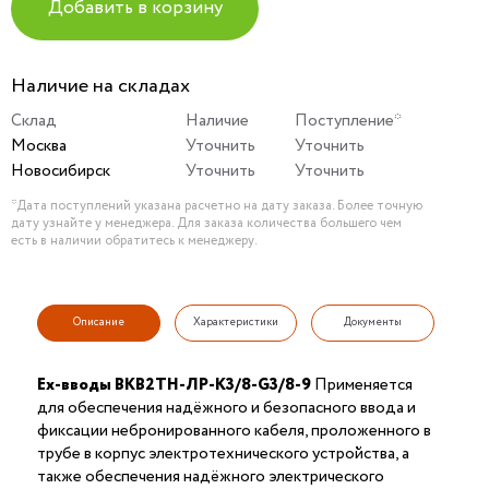
Добавить в корзину
Наличие на складах
Склад
Наличие
Поступление*
Москва
Уточнить
Уточнить
Новосибирск
Уточнить
Уточнить
*Дата поступлений указана расчетно на дату заказа. Более точную
дату узнайте у менеджера. Для заказа количества большего чем
есть в наличии обратитесь к менеджеру.
Описание
Характеристики
Документы
Ex-вводы ВКВ2ТН-ЛР-К3/8-G3/8-9
Применяется
для обеспечения надёжного и безопасного ввода и
фиксации небронированного кабеля, проложенного в
трубе в корпус электротехнического устройства, а
также обеспечения надёжного электрического