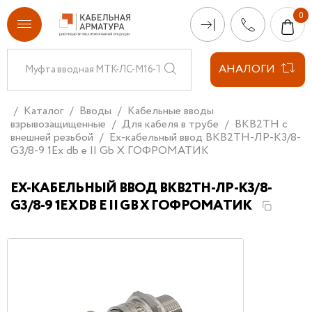
АНАЛОГИ
Каталог
Вводы
Кабельные вводы
взрывозащищенные
Для кабеля в трубе
ВКВ2ТН с
внешней резьбой
Ех-кабельный ввод ВКВ2ТН-ЛР-К3/8-
G3/8-9 1Ex db e II Gb X ГОФРОМАТИК
ЕХ-КАБЕЛЬНЫЙ ВВОД ВКВ2ТН-ЛР-К3/8-
G3/8-9 1EX DB E II GB X ГОФРОМАТИК