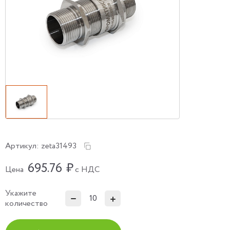
Артикул:
zeta31493
695.76
₽
Цена
с НДС
Укажите
количество