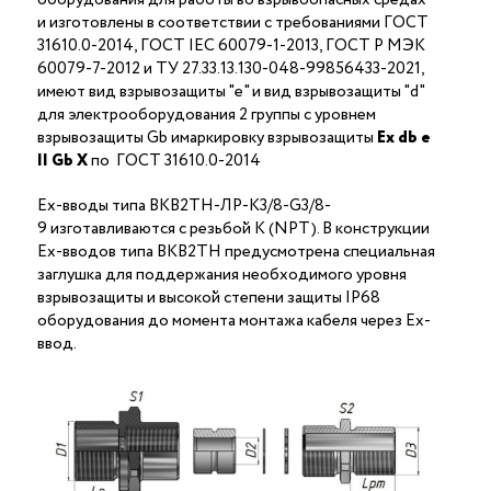
и изготовлены в соответствии с требованиями ГОСТ
31610.0-2014, ГОСТ IEC 60079-1-2013, ГОСТ Р МЭК
60079-7-2012 и ТУ 27.33.13.130-048-99856433-2021,
имеют вид взрывозащиты "е" и вид взрывозащиты "d"
для электрооборудования 2 группы с уровнем
взрывозащиты Gb имаркировку взрывозащиты
Ех
db
е
II Gb X
по ГОСТ 31610.0-2014
Ex-вводы типа ВКВ2ТН-ЛР-К3/8-G3/8-
9 изготавливаются с резьбой K (NPT). В конструкции
Ex-вводов типа ВКВ2ТН предусмотрена специальная
заглушка для поддержания необходимого уровня
взрывозащиты и высокой степени защиты IP68
оборудования до момента монтажа кабеля через Ex-
ввод.