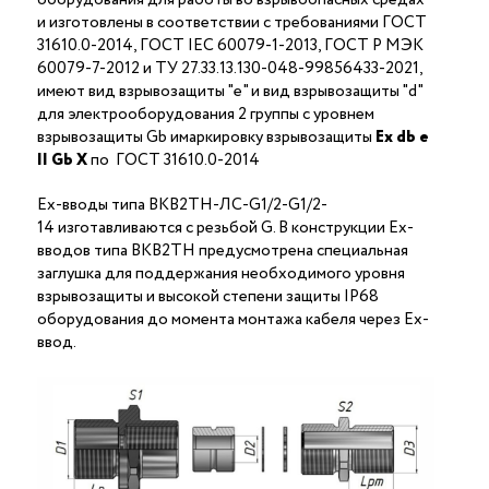
и изготовлены в соответствии с требованиями ГОСТ
31610.0-2014, ГОСТ IEC 60079-1-2013, ГОСТ Р МЭК
60079-7-2012 и ТУ 27.33.13.130-048-99856433-2021,
имеют вид взрывозащиты "е" и вид взрывозащиты "d"
для электрооборудования 2 группы с уровнем
взрывозащиты Gb имаркировку взрывозащиты
Ех
db
е
II Gb X
по ГОСТ 31610.0-2014
Ex-вводы типа ВКВ2ТН-ЛС-G1/2-G1/2-
14 изготавливаются с резьбой G. В конструкции Ex-
вводов типа ВКВ2ТН предусмотрена специальная
заглушка для поддержания необходимого уровня
взрывозащиты и высокой степени защиты IP68
оборудования до момента монтажа кабеля через Ex-
ввод.