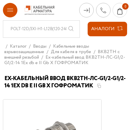
АНАЛОГИ
Каталог
Вводы
Кабельные вводы
взрывозащищенные
Для кабеля в трубе
ВКВ2ТН с
внешней резьбой
Ех-кабельный ввод ВКВ2ТН-ЛС-G1/2-
G1/2-14 1Ex db e II Gb X ГОФРОМАТИК
ЕХ-КАБЕЛЬНЫЙ ВВОД ВКВ2ТН-ЛС-G1/2-G1/2-
14 1EX DB E II GB X ГОФРОМАТИК