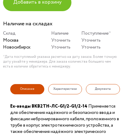
Добавить в корзину
Наличие на складах
Склад
Наличие
Поступление*
Москва
Уточнить
Уточнить
Новосибирск
Уточнить
Уточнить
*Дата поступлений указана расчетно на дату заказа. Более точную
дату узнайте у менеджера. Для заказа количества большего чем
есть в наличии обратитесь к менеджеру.
Описание
Характеристики
Документы
Ex-вводы ВКВ2ТН-ЛС-G1/2-G1/2-14
Применяется
для обеспечения надёжного и безопасного ввода и
фиксации небронированного кабеля, проложенного в
трубе в корпус электротехнического устройства, а
также обеспечения надёжного электрического