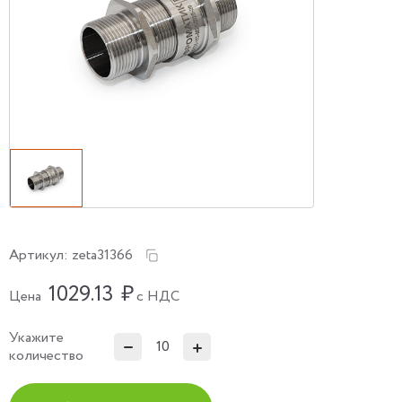
Артикул:
zeta31366
1029.13
₽
Цена
с НДС
Укажите
количество