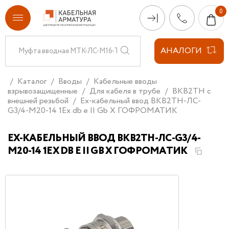
АНАЛОГИ
Каталог
Вводы
Кабельные вводы
взрывозащищенные
Для кабеля в трубе
ВКВ2ТН с
внешней резьбой
Ех-кабельный ввод ВКВ2ТН-ЛС-
G3/4-М20-14 1Ex db e II Gb X ГОФРОМАТИК
ЕХ-КАБЕЛЬНЫЙ ВВОД ВКВ2ТН-ЛС-G3/4-
М20-14 1EX DB E II GB X ГОФРОМАТИК