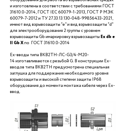
и изготовлены в соответствии с требованиями ГОСТ
31610.0-2014, ГОСТ IEC 60079-1-2013, ГОСТ Р МЭК
60079-7-2012 и ТУ 27.33.13.130-048-99856433-2021,
имеют вид взрывозащиты "е" и вид взрывозащиты "d"
для электрооборудования 2 группы с уровнем
взрывозащиты Gb имаркировку взрывозащиты
Ех
db
е
II Gb X
по ГОСТ 31610.0-2014
Ex-вводы типа ВКВ2ТН-ЛС-G3/4-М20-
14 изготавливаются с резьбой G. В конструкции Ex-
вводов типа ВКВ2ТН предусмотрена специальная
заглушка для поддержания необходимого уровня
взрывозащиты и высокой степени защиты IP68
оборудования до момента монтажа кабеля через Ex-
ввод.