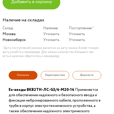
Добавить в корзину
Наличие на складах
Склад
Наличие
Поступление*
Москва
Уточнить
Уточнить
Новосибирск
Уточнить
Уточнить
*Дата поступлений указана расчетно на дату заказа. Более точную
дату узнайте у менеджера. Для заказа количества большего чем
есть в наличии обратитесь к менеджеру.
Описание
Характеристики
Документы
Ex-вводы ВКВ2ТН-ЛС-G3/4-М20-14
Применяется
для обеспечения надёжного и безопасного ввода и
фиксации небронированного кабеля, проложенного в
трубе в корпус электротехнического устройства, а
также обеспечения надёжного электрического