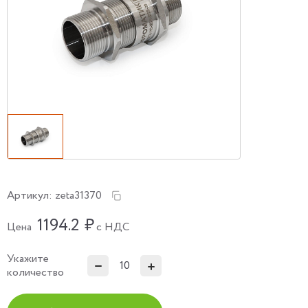
Артикул:
zeta31370
1194.2
₽
Цена
с НДС
Укажите
количество