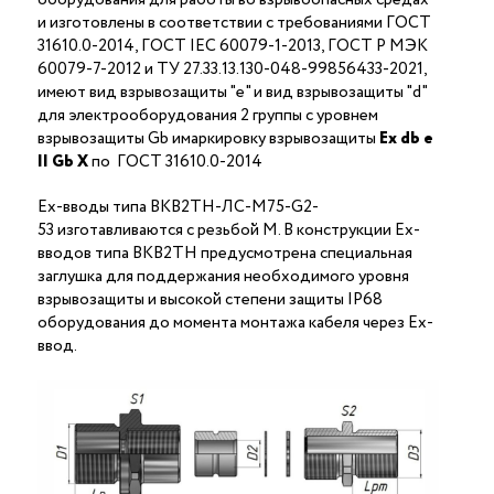
и изготовлены в соответствии с требованиями ГОСТ
31610.0-2014, ГОСТ IEC 60079-1-2013, ГОСТ Р МЭК
60079-7-2012 и ТУ 27.33.13.130-048-99856433-2021,
имеют вид взрывозащиты "е" и вид взрывозащиты "d"
для электрооборудования 2 группы с уровнем
взрывозащиты Gb имаркировку взрывозащиты
Ех
db
е
II Gb X
по ГОСТ 31610.0-2014
Ex-вводы типа ВКВ2ТН-ЛС-М75-G2-
53 изготавливаются с резьбой M. В конструкции Ex-
вводов типа ВКВ2ТН предусмотрена специальная
заглушка для поддержания необходимого уровня
взрывозащиты и высокой степени защиты IP68
оборудования до момента монтажа кабеля через Ex-
ввод.