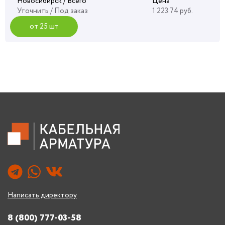
Новосибирск / Всего
Цена
Уточнить
/ Под заказ
1 223.74 руб.
от 25 шт
Написать директору
8 (800) 777-03-58