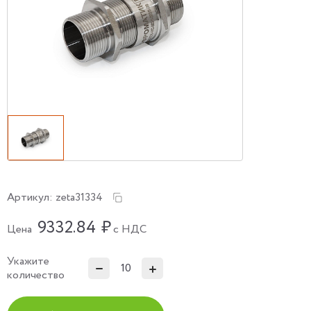
Артикул:
zeta31334
9332.84
₽
Цена
с НДС
Укажите
количество