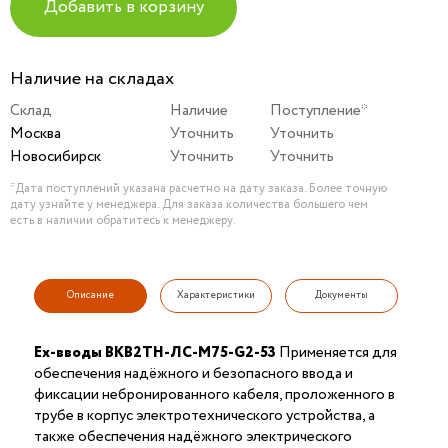
Добавить в корзину
Наличие на складах
Склад
Наличие
Поступление*
Москва
Уточнить
Уточнить
Новосибирск
Уточнить
Уточнить
*Дата поступлений указана расчетно на дату заказа. Более точную
дату узнайте у менеджера. Для заказа количества большего чем
есть в наличии обратитесь к менеджеру.
Описание
Характеристики
Документы
Ex-вводы ВКВ2ТН-ЛС-М75-G2-53
Применяется для
обеспечения надёжного и безопасного ввода и
фиксации небронированного кабеля, проложенного в
трубе в корпус электротехнического устройства, а
также обеспечения надёжного электрического