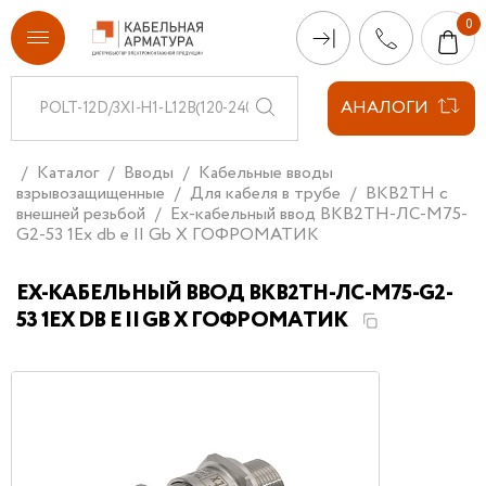
АНАЛОГИ
Каталог
Вводы
Кабельные вводы
взрывозащищенные
Для кабеля в трубе
ВКВ2ТН с
внешней резьбой
Ех-кабельный ввод ВКВ2ТН-ЛС-М75-
G2-53 1Ex db e II Gb X ГОФРОМАТИК
ЕХ-КАБЕЛЬНЫЙ ВВОД ВКВ2ТН-ЛС-М75-G2-
53 1EX DB E II GB X ГОФРОМАТИК