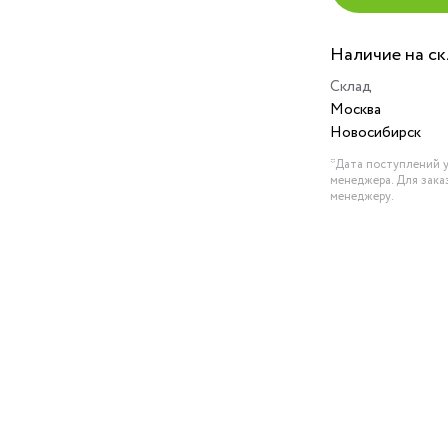
Наличие на с
Склад
Москва
Новосибирск
*Дата поступлений у
менеджера. Для зака
менеджеру.