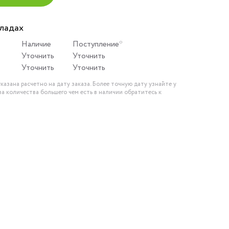
кладах
Наличие
Поступление*
Уточнить
Уточнить
Уточнить
Уточнить
казана расчетно на дату заказа. Более точную дату узнайте у
за количества большего чем есть в наличии обратитесь к