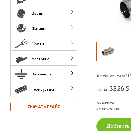
Вводы
Фитинги
Муфты
Болтовые
Заземление
Артикул:
zeta31
3326.5
Цена
Термоусадка
Укажите
СКАЧАТЬ ПРАЙС
количество
Добавить 