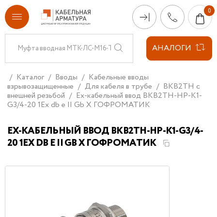
АНАЛОГИ
Каталог
Вводы
Кабельные вводы
взрывозащищенные
Для кабеля в трубе
ВКВ2ТН с
внешней резьбой
Ех-кабельный ввод ВКВ2ТН-НР-К1-
G3/4-20 1Ex db e II Gb X ГОФРОМАТИК
ЕХ-КАБЕЛЬНЫЙ ВВОД ВКВ2ТН-НР-К1-G3/4-
20 1EX DB E II GB X ГОФРОМАТИК