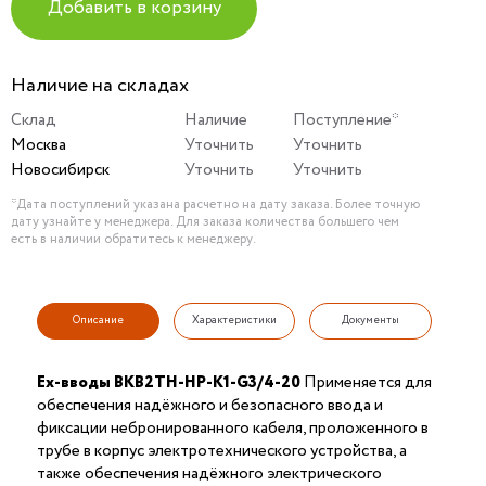
Добавить в корзину
Наличие на складах
Склад
Наличие
Поступление*
Москва
Уточнить
Уточнить
Новосибирск
Уточнить
Уточнить
*Дата поступлений указана расчетно на дату заказа. Более точную
дату узнайте у менеджера. Для заказа количества большего чем
есть в наличии обратитесь к менеджеру.
Описание
Характеристики
Документы
Ex-вводы ВКВ2ТН-НР-К1-G3/4-20
Применяется для
обеспечения надёжного и безопасного ввода и
фиксации небронированного кабеля, проложенного в
трубе в корпус электротехнического устройства, а
также обеспечения надёжного электрического