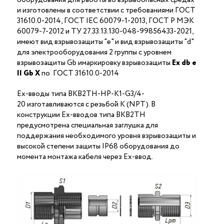
и изготовлены в соответствии с требованиями ГОСТ
31610.0-2014, ГОСТ IEC 60079-1-2013, ГОСТ Р МЭК
60079-7-2012 и ТУ 27.33.13.130-048-99856433-2021,
имеют вид взрывозащиты "е" и вид взрывозащиты "d"
для электрооборудования 2 группы с уровнем
взрывозащиты Gb имаркировку взрывозащиты
Ех
db
е
II Gb X
по ГОСТ 31610.0-2014
Ex-вводы типа ВКВ2ТН-НР-К1-G3/4-
20 изготавливаются с резьбой K (NPT). В
конструкции Ex-вводов типа ВКВ2ТН
предусмотрена специальная заглушка для
поддержания необходимого уровня взрывозащиты и
высокой степени защиты IP68 оборудования до
момента монтажа кабеля через Ex-ввод.