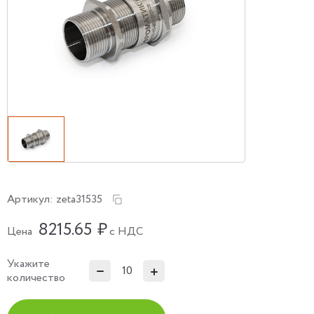
Артикул:
zeta31535
8215.65
₽
Цена
с НДС
Укажите
количество