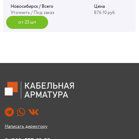
Новосибирск / Всего
Цена
Уточнить
/ Под заказ
876.10 руб.
от 25 шт
Написать директору