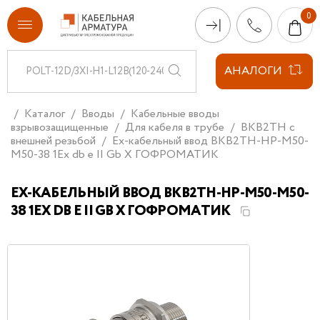
АНАЛОГИ
Каталог
Вводы
Кабельные вводы
взрывозащищенные
Для кабеля в трубе
ВКВ2ТН с
внешней резьбой
Ех-кабельный ввод ВКВ2ТН-НР-М50-
М50-38 1Ex db e II Gb X ГОФРОМАТИК
ЕХ-КАБЕЛЬНЫЙ ВВОД ВКВ2ТН-НР-М50-М50-
38 1EX DB E II GB X ГОФРОМАТИК