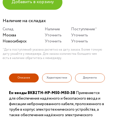
Добавить в корзину
Наличие на складах
Склад
Наличие
Поступление*
Москва
Уточнить
Уточнить
Новосибирск
Уточнить
Уточнить
*Дата поступлений указана расчетно на дату заказа. Более точную
дату узнайте у менеджера. Для заказа количества большего чем
есть в наличии обратитесь к менеджеру.
Описание
Характеристики
Документы
Ex-вводы ВКВ2ТН-НР-М50-М50-38
Применяется
для обеспечения надёжного и безопасного ввода и
фиксации небронированного кабеля, проложенного в
трубе в корпус электротехнического устройства, а
также обеспечения надёжного электрического