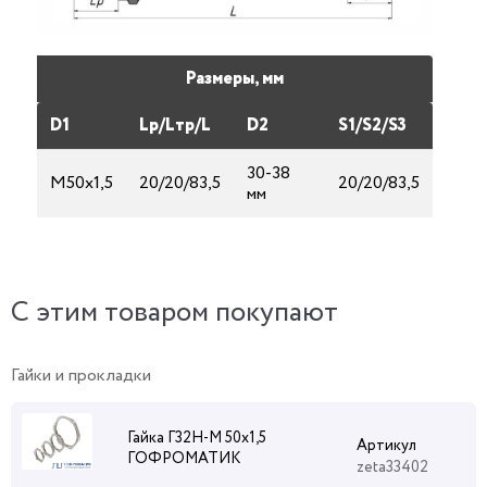
Размеры, мм
D1
Lp/Lтp/L
D2
S1/S2/S3
30-38
М50х1,5
20/20/83,5
20/20/83,5
мм
C этим товаром покупают
Гайки и прокладки
Гайка Г32Н-М 50х1,5
Артикул
ГОФРОМАТИК
zeta33402