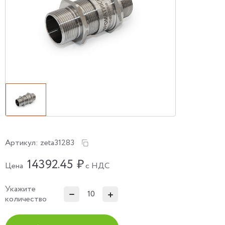
Артикул:
zeta31283
14392.45
₽
Цена
с НДС
Укажите
количество