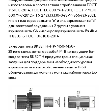
и изготовлены в соответствии с требованиями ГОСТ
31610.0-2014, ГОСТ IEC 60079-1-2013, ГОСТ Р МЭК
60079-7-2012 и ТУ 27.33.13.130-048-99856433-2021,
имеют вид взрывозащиты "е" и вид взрывозащиты "d"
для электрооборудования 2 группы с уровнем
взрывозащиты Gb имаркировку взрывозащиты
Ех
db
е
II Gb X
по ГОСТ 31610.0-2014
Ex-вводы типа ВКВ2ТН-НР-М50-М50-
38 изготавливаются с резьбой M. В конструкции Ex-
вводов типа ВКВ2ТН предусмотрена специальная
заглушка для поддержания необходимого уровня
взрывозащиты и высокой степени защиты IP68
оборудования до момента монтажа кабеля через Ex-
ввод.