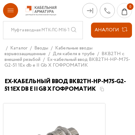
АНАЛОГИ
Каталог
Вводы
Кабельные вводы
взрывозащищенные
Для кабеля в трубе
ВКВ2ТН с
внешней резьбой
Ех-кабельный ввод ВКВ2ТН-НР-М75-
G2-51 1Ex db e II Gb X ГОФРОМАТИК
ЕХ-КАБЕЛЬНЫЙ ВВОД ВКВ2ТН-НР-М75-G2-
51 1EX DB E II GB X ГОФРОМАТИК