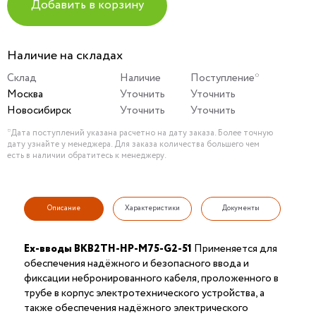
Добавить в корзину
Наличие на складах
Склад
Наличие
Поступление*
Москва
Уточнить
Уточнить
Новосибирск
Уточнить
Уточнить
*Дата поступлений указана расчетно на дату заказа. Более точную
дату узнайте у менеджера. Для заказа количества большего чем
есть в наличии обратитесь к менеджеру.
Описание
Характеристики
Документы
Ex-вводы ВКВ2ТН-НР-М75-G2-51
Применяется для
обеспечения надёжного и безопасного ввода и
фиксации небронированного кабеля, проложенного в
трубе в корпус электротехнического устройства, а
также обеспечения надёжного электрического