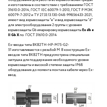
и изготовлены в соответствии с требованиями ГОСТ
31610.0-2014, ГОСТ IEC 60079-1-2013, ГОСТ Р МЭК
60079-7-2012 и ТУ 27.33.13.130-048-99856433-2021,
имеют вид взрывозащиты "е" и вид взрывозащиты "d"
для электрооборудования 2 группы с уровнем
взрывозащиты Gb имаркировку взрывозащиты
Ех
db
е
II Gb X
по ГОСТ 31610.0-2014
Ex-вводы типа ВКВ2ТН-НР-М75-G2-
51 изготавливаются с резьбой M. В конструкции Ex-
вводов типа ВКВ2ТН предусмотрена специальная
заглушка для поддержания необходимого уровня
взрывозащиты и высокой степени защиты IP68
оборудования до момента монтажа кабеля через Ex-
ввод.