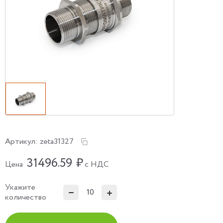
Артикул:
zeta31327
31496.59
₽
Цена
с НДС
Укажите
количество