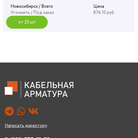
Новосибирск / Всего
Цена
Уточнить
/ Под заказ
876.10 руб.
от 25 шт
Написать директору