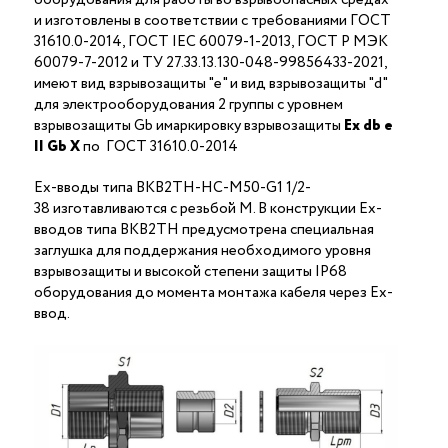
и изготовлены в соответствии с требованиями ГОСТ
31610.0-2014, ГОСТ IEC 60079-1-2013, ГОСТ Р МЭК
60079-7-2012 и ТУ 27.33.13.130-048-99856433-2021,
имеют вид взрывозащиты "е" и вид взрывозащиты "d"
для электрооборудования 2 группы с уровнем
взрывозащиты Gb имаркировку взрывозащиты
Ех
db
е
II Gb X
по ГОСТ 31610.0-2014
Ex-вводы типа ВКВ2ТН-НС-М50-G1 1/2-
38 изготавливаются с резьбой M. В конструкции Ex-
вводов типа ВКВ2ТН предусмотрена специальная
заглушка для поддержания необходимого уровня
взрывозащиты и высокой степени защиты IP68
оборудования до момента монтажа кабеля через Ex-
ввод.