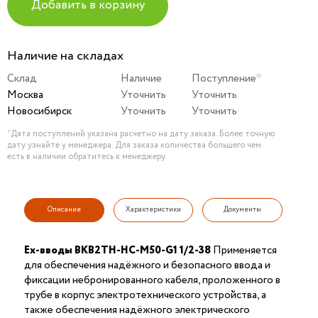
Добавить в корзину
Наличие на складах
Склад
Наличие
Поступление*
Москва
Уточнить
Уточнить
Новосибирск
Уточнить
Уточнить
*Дата поступлений указана расчетно на дату заказа. Более точную
дату узнайте у менеджера. Для заказа количества большего чем
есть в наличии обратитесь к менеджеру.
Описание
Характеристики
Документы
Ex-вводы ВКВ2ТН-НС-М50-G1 1/2-38
Применяется
для обеспечения надёжного и безопасного ввода и
фиксации небронированного кабеля, проложенного в
трубе в корпус электротехнического устройства, а
также обеспечения надёжного электрического