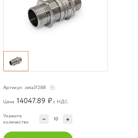
Артикул:
zeta31288
14047.89
₽
Цена
с НДС
Укажите
количество