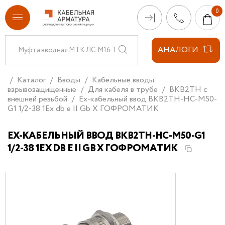
АНАЛОГИ
Каталог
Вводы
Кабельные вводы
взрывозащищенные
Для кабеля в трубе
ВКВ2ТН с
внешней резьбой
Ех-кабельный ввод ВКВ2ТН-НС-М50-
G1 1/2-38 1Ex db e II Gb X ГОФРОМАТИК
ЕХ-КАБЕЛЬНЫЙ ВВОД ВКВ2ТН-НС-М50-G1
1/2-38 1EX DB E II GB X ГОФРОМАТИК