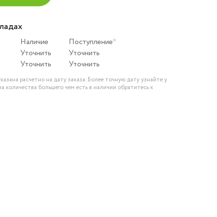
кладах
Наличие
Поступление*
Уточнить
Уточнить
Уточнить
Уточнить
казана расчетно на дату заказа. Более точную дату узнайте у
за количества большего чем есть в наличии обратитесь к