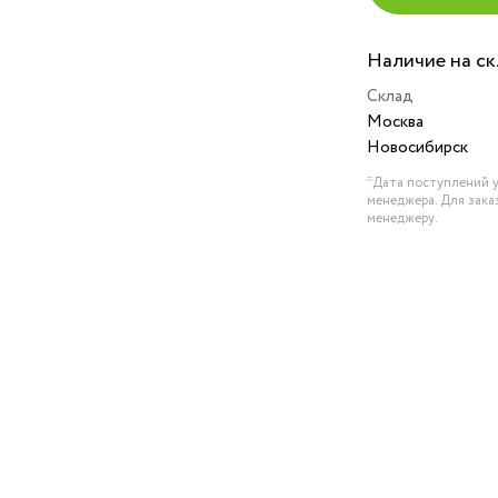
Наличие на с
Склад
Москва
Новосибирск
*Дата поступлений у
менеджера. Для зака
менеджеру.