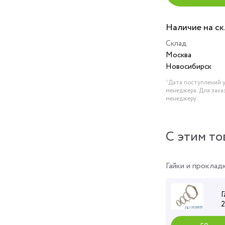
Наличие на с
Склад
Москва
Новосибирск
*Дата поступлений у
менеджера. Для зака
менеджеру.
C этим то
Гайки и проклад
Г