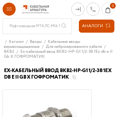
АНАЛОГИ
Каталог
Вводы
Кабельные вводы
взрывозащищенные
Для небронированного кабеля
ВКВ2
Ех-кабельный ввод ВКВ2-НР-G1 1/2-38 1Ex db e II
Gb X ГОФРОМАТИК
ЕХ-КАБЕЛЬНЫЙ ВВОД ВКВ2-НР-G1 1/2-38 1EX
DB E II GB X ГОФРОМАТИК