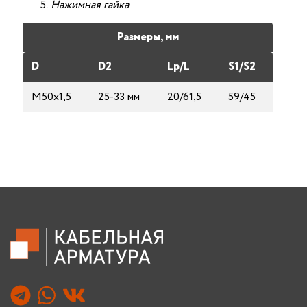
Нажимная гайка
Размеры, мм
D
D2
Lp/L
S1/S2
М50х1,5
25-33 мм
20/61,5
59/45