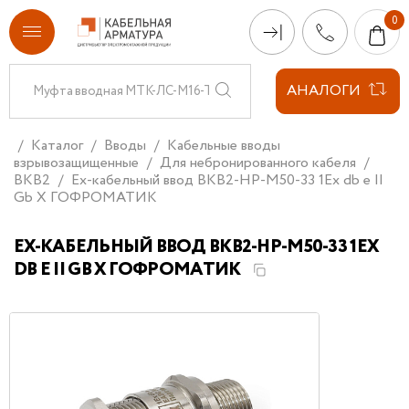
АНАЛОГИ
Каталог
Вводы
Кабельные вводы
взрывозащищенные
Для небронированного кабеля
ВКВ2
Ех-кабельный ввод ВКВ2-НР-М50-33 1Ex db e II
Gb X ГОФРОМАТИК
ЕХ-КАБЕЛЬНЫЙ ВВОД ВКВ2-НР-М50-33 1EX
DB E II GB X ГОФРОМАТИК