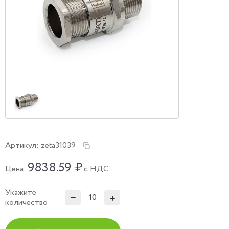
Артикул:
zeta31039
9838.59
₽
Цена
с НДС
Укажите
количество