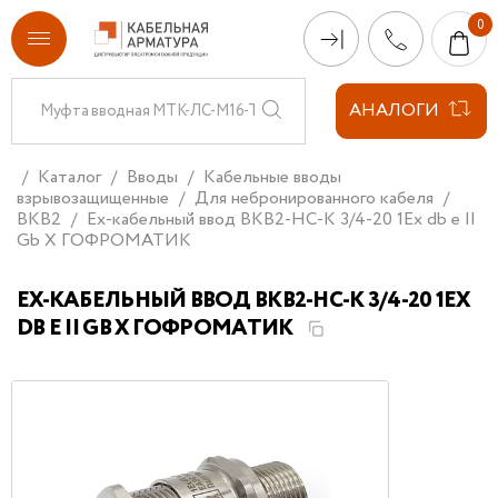
АНАЛОГИ
Каталог
Вводы
Кабельные вводы
взрывозащищенные
Для небронированного кабеля
ВКВ2
Ех-кабельный ввод ВКВ2-НС-K 3/4-20 1Ex db e II
Gb X ГОФРОМАТИК
ЕХ-КАБЕЛЬНЫЙ ВВОД ВКВ2-НС-K 3/4-20 1EX
DB E II GB X ГОФРОМАТИК