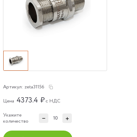
Артикул:
zeta31156
4373.4
₽
Цена
с НДС
Укажите
количество