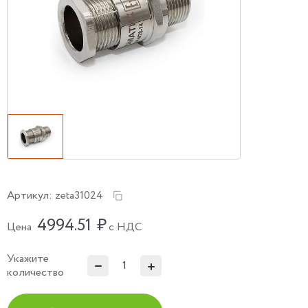
Артикул:
zeta31024
4994.51
₽
Цена
с НДС
Укажите
количество