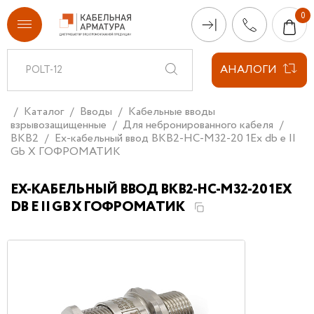
АНАЛОГИ
Каталог
Вводы
Кабельные вводы
взрывозащищенные
Для небронированного кабеля
ВКВ2
Ех-кабельный ввод ВКВ2-НС-М32-20 1Ex db e II
Gb X ГОФРОМАТИК
ЕХ-КАБЕЛЬНЫЙ ВВОД ВКВ2-НС-М32-20 1EX
DB E II GB X ГОФРОМАТИК