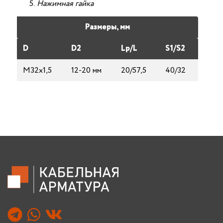
Нажимная гайка
Размеры, мм
D
D2
Lp/L
S1/S2
М32х1,5
12-20 мм
20/57,5
40/32