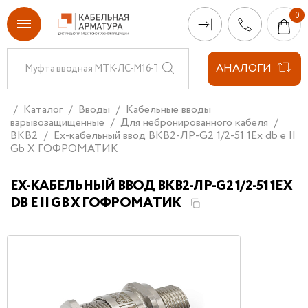
АНАЛОГИ
Каталог
Вводы
Кабельные вводы
взрывозащищенные
Для небронированного кабеля
ВКВ2
Ех-кабельный ввод ВКВ2-ЛР-G2 1/2-51 1Ex db e II
Gb X ГОФРОМАТИК
ЕХ-КАБЕЛЬНЫЙ ВВОД ВКВ2-ЛР-G2 1/2-51 1EX
DB E II GB X ГОФРОМАТИК