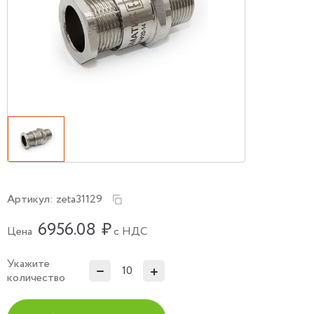
Артикул:
zeta31129
6956.08
₽
Цена
с НДС
Укажите
количество