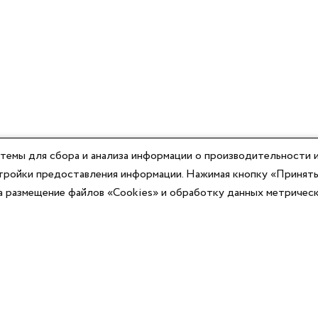
темы для сбора и анализа информации о производительности и
астройки предоставления информации. Нажимая кнопку «Принять
на размещение файлов «Cookies» и обработку данных метричес
Компания
Юридическая информация
О компании
Договор-оферты
Контакты
Политики конфиденциальности