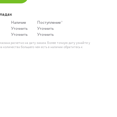
кладах
Наличие
Поступление*
Уточнить
Уточнить
Уточнить
Уточнить
казана расчетно на дату заказа. Более точную дату узнайте у
за количества большего чем есть в наличии обратитесь к