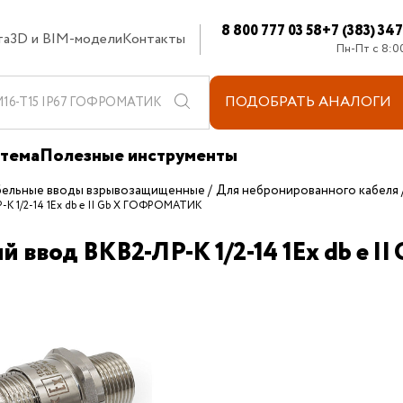
8 800 777 03 58
+7 (383) 34
та
3D и BIM-модели
Контакты
Пн-Пт с 8:0
ПОДОБРАТЬ
АНАЛОГИ
стема
Полезные инструменты
бельные вводы взрывозащищенные
Для небронированного кабеля
-K 1/2-14 1Ex db e II Gb X ГОФРОМАТИК
й ввод ВКВ2-ЛР-K 1/2-14 1Ex db e