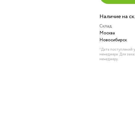
Наличие на с
Склад
Москва
Новосибирск
*Дата поступлений у
менеджера. Для зака
менеджеру.