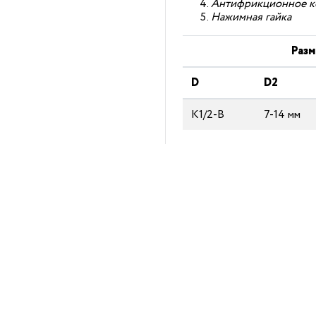
Антифрикционное к
Нажимная гайка
Разм
D
D2
K1/2-B
7-14 мм