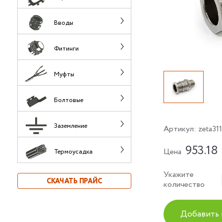
Вводы
Фитинги
Муфты
Болтовые
Заземление
Артикул:
zeta31
953.18
Цена
Термоусадка
Укажите
СКАЧАТЬ ПРАЙС
количество
Добавить 