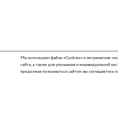
Мы используем файлы «Cookies» и метрические сис
сайта, а также для улучшения и индивидуальной н
продолжая пользоваться сайтом, вы соглашаетесь 
8 (800) 777-03-58
8 (495) 662-56-49
8 (383) 347-64-74