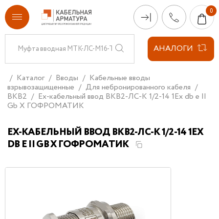
АНАЛОГИ
Каталог
Вводы
Кабельные вводы
взрывозащищенные
Для небронированного кабеля
ВКВ2
Ех-кабельный ввод ВКВ2-ЛС-K 1/2-14 1Ex db e II
Gb X ГОФРОМАТИК
ЕХ-КАБЕЛЬНЫЙ ВВОД ВКВ2-ЛС-K 1/2-14 1EX
DB E II GB X ГОФРОМАТИК