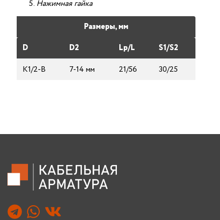
Нажимная гайка
Размеры, мм
D
D2
Lp/L
S1/S2
K1/2-B
7-14 мм
21/56
30/25