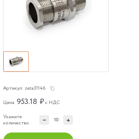
Артикул:
zeta31146
953.18
₽
Цена
с НДС
Укажите
количество