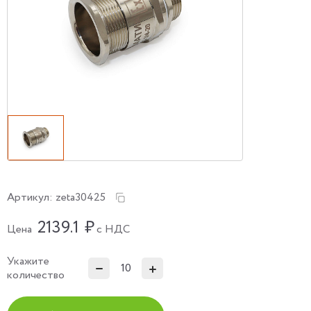
Артикул:
zeta30425
2139.1
₽
Цена
с НДС
Укажите
количество