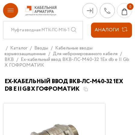
АНАЛОГИ
Каталог
Вводы
Кабельные вводы
взрывозащищенные
Для небронированного кабеля
ВКВ
Ех-кабельный ввод ВКВ-ЛС-М40-32 1Ex db e II Gb
X ГОФРОМАТИК
ЕХ-КАБЕЛЬНЫЙ ВВОД ВКВ-ЛС-М40-32 1EX
DB E II GB X ГОФРОМАТИК