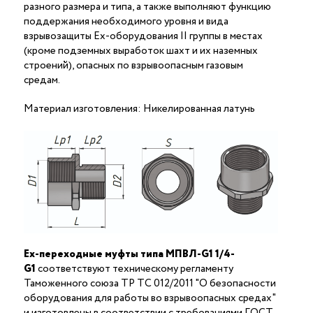
разного размера и типа, а также выполняют функцию
поддержания необходимого уровня и вида
взрывозащиты Ex-оборудования II группы в местах
(кроме подземных выработок шахт и их наземных
строений), опасных по взрывоопасным газовым
средам.
Материал изготовления: Никелированная латунь
Ex-переходные муфты типа МПВЛ-G1 1/4-
G1
соответствуют техническому регламенту
Таможенного союза ТР ТС 012/2011 "О безопасности
оборудования для работы во взрывоопасных средах"
и изготовлены в соответствии с требованиями ГОСТ