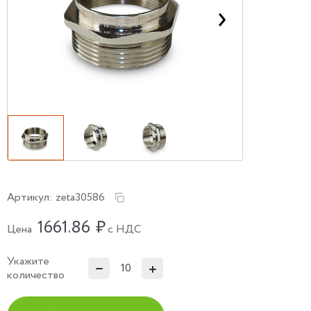
Артикул:
zeta30586
1661.86
₽
Цена
с НДС
Укажите
количество