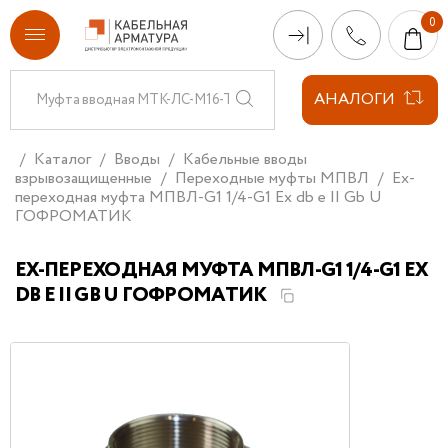
АНАЛОГИ
Каталог
Вводы
Кабельные вводы
взрывозащищенные
Переходные муфты МПВЛ
Ex-
переходная муфта МПВЛ-G1 1/4-G1 Ех db e II Gb U
ГОФРОМАТИК
EX-ПЕРЕХОДНАЯ МУФТА МПВЛ-G1 1/4-G1 ЕХ
DB E II GB U ГОФРОМАТИК