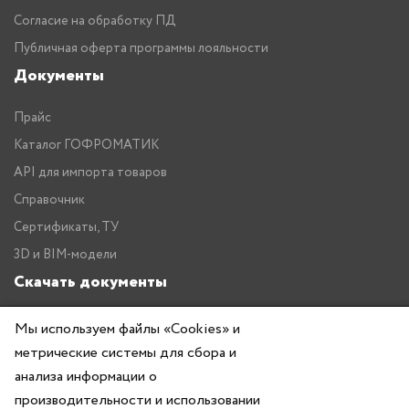
Согласие на обработку ПД
Публичная оферта программы лояльности
Документы
Прайс
Каталог ГОФРОМАТИК
API для импорта товаров
Справочник
Сертификаты, ТУ
3D и BIM-модели
Скачать документы
Прайс
Мы используем файлы «Cookies» и
метрические системы для сбора и
Каталог ГОФРОМАТИК
анализа информации о
производительности и использовании