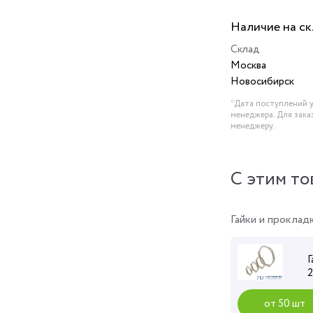
Наличие на с
Склад
Москва
Новосибирск
*Дата поступлений у
менеджера. Для зака
менеджеру.
C этим то
Гайки и проклад
Г
от 50 шт