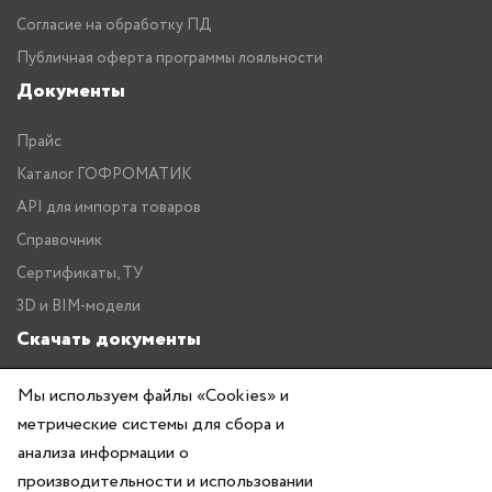
Согласие на обработку ПД
Публичная оферта программы лояльности
Документы
Прайс
Каталог ГОФРОМАТИК
API для импорта товаров
Справочник
Сертификаты, ТУ
3D и BIM-модели
Скачать документы
Прайс
Мы используем файлы «Cookies» и
метрические системы для сбора и
Каталог ГОФРОМАТИК
анализа информации о
производительности и использовании