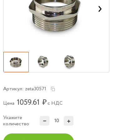
Артикул:
zeta30571
1059.61
₽
Цена
с НДС
Укажите
количество