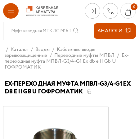
АНАЛОГИ
Каталог
Вводы
Кабельные вводы
взрывозащищенные
Переходные муфты МПВЛ
Ex-
переходная муфта МПВЛ-G3/4-G1 Ех db e II Gb U
ГОФРОМАТИК
EX-ПЕРЕХОДНАЯ МУФТА МПВЛ-G3/4-G1 ЕХ
DB E II GB U ГОФРОМАТИК