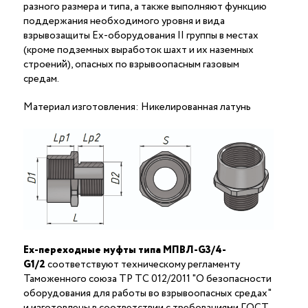
разного размера и типа, а также выполняют функцию
поддержания необходимого уровня и вида
взрывозащиты Ex-оборудования II группы в местах
(кроме подземных выработок шахт и их наземных
строений), опасных по взрывоопасным газовым
средам.
Материал изготовления: Никелированная латунь
Ex-переходные муфты типа МПВЛ-G3/4-
G1/2
соответствуют техническому регламенту
Таможенного союза ТР ТС 012/2011 "О безопасности
оборудования для работы во взрывоопасных средах"
и изготовлены в соответствии с требованиями ГОСТ